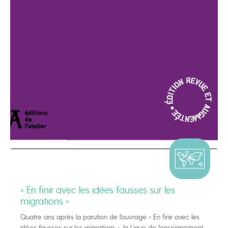
« En finir avec les idées fausses sur les
migrations »
Quatre ans après la parution de l’ouvrage « En finir avec les
idées fausses sur les migrations », la Ligue de l’enseignement,