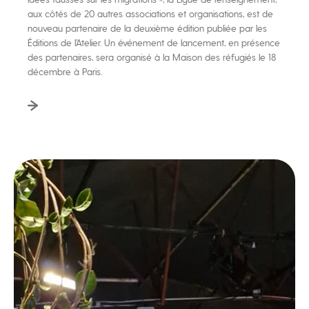
aux côtés de 20 autres associations et organisations, est de
nouveau partenaire de la deuxième édition publiée par les
Éditions de l’Atelier. Un événement de lancement, en présence
des partenaires, sera organisé à la Maison des réfugiés le 18
décembre à Paris.