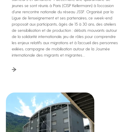
jeunes se sont réunis à Paris (CISP Kellermann) à l’occasion
d’une rencontre nationale du réseau JSSF. Organisé par la
Ligue de l’enseignement et ses partenaires, ce week-end
proposait aux participants, âgés de 15 à 30 ans, des ateliers
de sensibilisation et de production : débats mouvants autour
de la solidarité internationale, jeu de rôles pour comprendre
les enjeux relatifs aux migrations et à l’accueil des personnes
exilées, campagne de mobilisation autour de la Journée
internationale des migrants et migrantes…