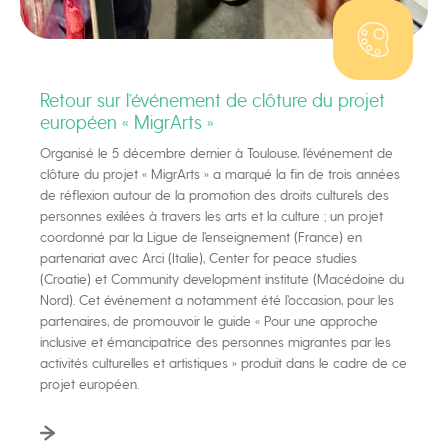
Retour sur l’événement de clôture du projet
européen « MigrArts »
Organisé le 5 décembre dernier à Toulouse, l’événement de
clôture du projet « MigrArts » a marqué la fin de trois années
de réflexion autour de la promotion des droits culturels des
personnes exilées à travers les arts et la culture ; un projet
coordonné par la Ligue de l’enseignement (France) en
partenariat avec Arci (Italie), Center for peace studies
(Croatie) et Community development institute (Macédoine du
Nord). Cet événement a notamment été l’occasion, pour les
partenaires, de promouvoir le guide « Pour une approche
inclusive et émancipatrice des personnes migrantes par les
activités culturelles et artistiques » produit dans le cadre de ce
projet européen.