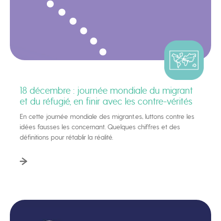
18 décembre : journée mondiale du migrant
et du réfugié, en finir avec les contre-vérités
En cette journée mondiale des migrant.es, luttons contre les
idées fausses les concernant. Quelques chiffres et des
définitions pour rétablir la réalité.