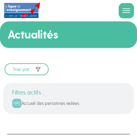
Actualités
Trier par
Filtres actifs :
Accueil des personnes exilées