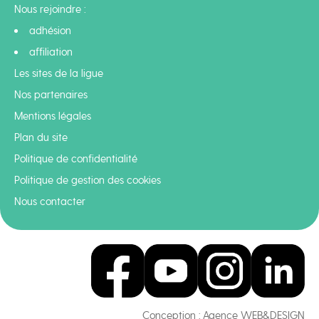
Nous rejoindre :
adhésion
affiliation
Les sites de la ligue
Nos partenaires
Mentions légales
Plan du site
Politique de confidentialité
Politique de gestion des cookies
Nous contacter
Conception :
Agence WEB&DESIGN