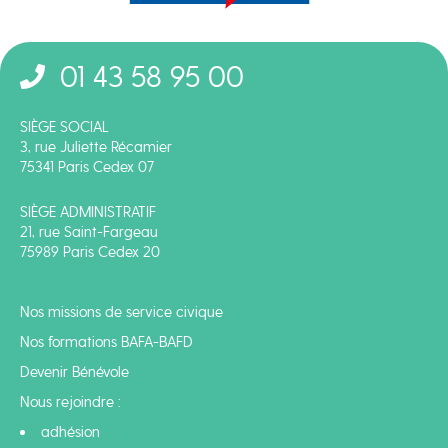
01 43 58 95 00
SIÈGE SOCIAL
3, rue Juliette Récamier
75341 Paris Cedex 07
SIÈGE ADMINISTRATIF
21, rue Saint-Fargeau
75989 Paris Cedex 20
Nos missions de service civique
Nos formations BAFA-BAFD
Devenir Bénévole
Nous rejoindre :
adhésion