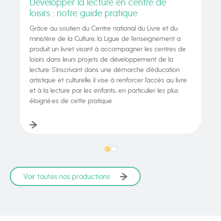
Développer la lecture en centre de
loisirs : notre guide pratique
Grâce au soutien du Centre national du Livre et du
ministère de la Culture, la Ligue de l’enseignement a
produit un livret visant à accompagner les centres de
loisirs dans leurs projets de développement de la
lecture. S’inscrivant dans une démarche d’éducation
artistique et culturelle, il vise à renforcer l’accès au livre
et à la lecture par les enfants, en particulier les plus
éloigné·es de cette pratique.
Voir toutes nos productions