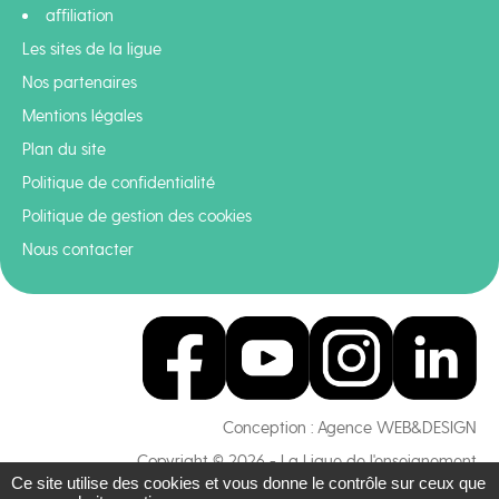
affiliation
Les sites de la ligue
Nos partenaires
Mentions légales
Plan du site
Politique de confidentialité
Politique de gestion des cookies
Nous contacter
Conception :
Agence WEB&DESIGN
Copyright © 2026 - La Ligue de l'enseignement
Ce site utilise des cookies et vous donne le contrôle sur ceux que