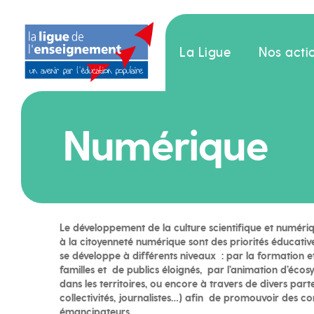
La Ligue
Nos acti
Numérique
Le développement de la culture scientifique et numériq
à la citoyenneté numérique sont des priorités éducativ
se développe à différents niveaux : par la formation 
familles et de publics éloignés, par l’animation d’éco
dans les territoires, ou encore à travers de divers parte
collectivités, journalistes…) afin de promouvoir des 
émancipateurs.