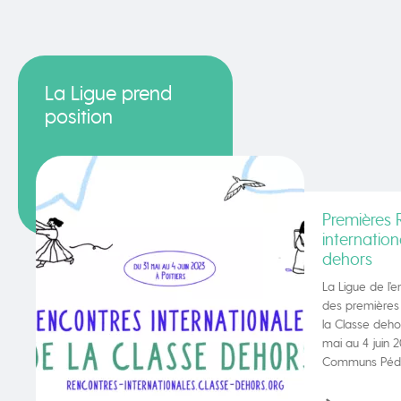
La Ligue prend
position
Premières 
internation
dehors
La Ligue de l’
des premières 
la Classe dehor
mai au 4 juin 
Communs Péda