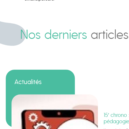
Nos derniers
articles
Actualités
15′ chrono 
pédagogie 