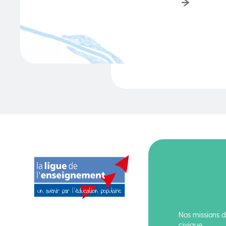
Nos missions d
civique