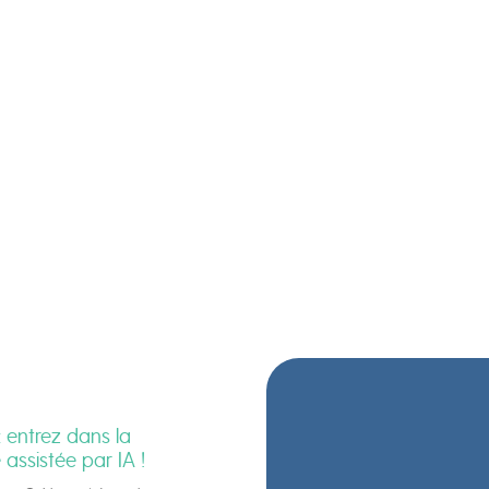
: entrez dans la
assistée par IA !