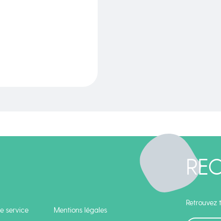
RE
Retrouvez t
e service
Mentions légales