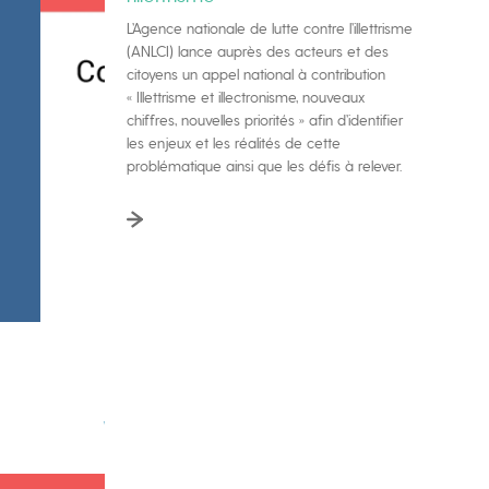
L’Agence nationale de lutte contre l’illettrisme
(ANLCI) lance auprès des acteurs et des
citoyens un appel national à contribution
« Illettrisme et illectronisme, nouveaux
chiffres, nouvelles priorités » afin d’identifier
les enjeux et les réalités de cette
problématique ainsi que les défis à relever.