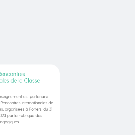
Rencontres
ales de la Classe
enseignement est partenaire
Rencontres internationales de
s, organisées à Poitiers, du 31
2023 par la Fabrique des
gogiques.