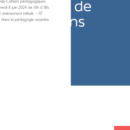
Crap-Cahiers pédagogiques
edi 8 juin 2024 de 16h à 18h,
un événement intitulé « 15′
z dans la pédagogie assistée