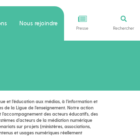
ons
Nous rejoindre
Presse
Rechercher
ue et l’éducation aux médias, à l’information et
es de la Ligue de l’enseignement. Notre action
et l’accompagnement des acteurs éducatifs, des
systèmes d’acteurs de la médiation numérique
nariats sur projets (ministères, associations,
contenus et usages numériques réellement