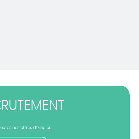
CRUTEMENT
outes nos offres d'emploi