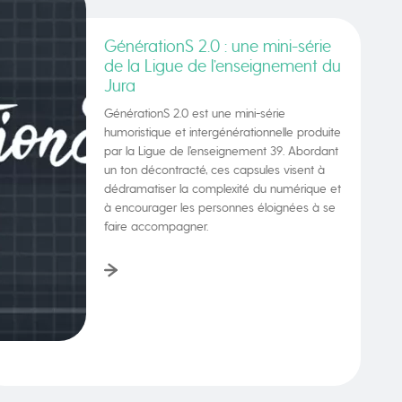
GénérationS 2.0 : une mini-série
de la Ligue de l’enseignement du
Jura
GénérationS 2.0 est une mini-série
humoristique et intergénérationnelle produite
par la Ligue de l’enseignement 39. Abordant
un ton décontracté, ces capsules visent à
dédramatiser la complexité du numérique et
à encourager les personnes éloignées à se
faire accompagner.