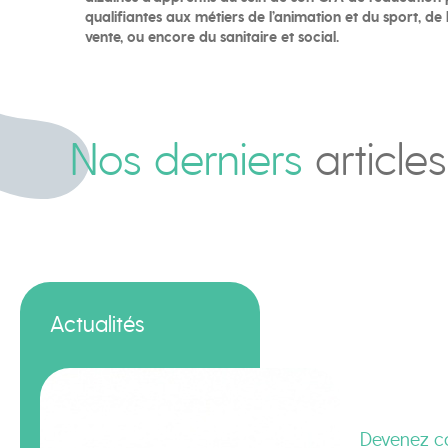
qualifiantes aux métiers de l’animation et du sport, de
vente, ou encore du sanitaire et social.
Nos derniers
articles
Actualités
Devenez co