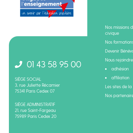
Nos missions d
civique
Nos formation
Devenir Bénév
Nous rejoindre 
01 43 58 95 00
adhésion
affiliation
SIÈGE SOCIAL
3, rue Juliette Récamier
Les sites de la
75341 Paris Cedex 07
Nos partenair
SIÈGE ADMINISTRATIF
21, rue Saint-Fargeau
75989 Paris Cedex 20