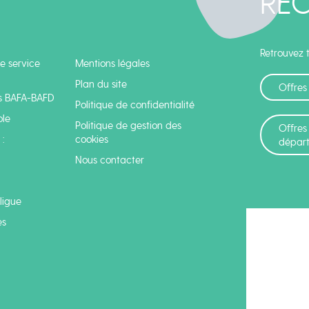
RE
Retrouvez t
e service
Mentions légales
Plan du site
Offres
s BAFA-BAFD
Politique de confidentialité
ole
Politique de gestion des
Offres
:
cookies
dépar
Nous contacter
 ligue
es