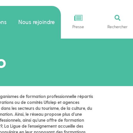
ons
Nous rejoindre
Presse
Rechercher
o
ganismes de formation professionnelle répartis
érations ou de comités Ufolep et agences
dans les secteurs du tourisme, de la culture, du
mation. Ainsi, le réseau propose plus d’une
fessionnels, ainsi qu’une offre de formation
9, La Ligue de l’enseignement accueille des
 populaire en leur proposant des formations