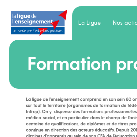
La Ligue
Nos acti
Formation pr
La ligue de l’enseignement comprend en son sein 80 or
sur tout le territoire (organismes de formation de féd
Infrep). On y dispense des formations professionnelles 
médico-social, et en particulier dans le champ de l’ani
centaine de qualifications, de diplômes et de titres pro
continue en direction des acteurs éducatifs. Depuis 201
dizaines d’apprentis au sein de son CFA de l’éducation