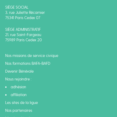
SIÈGE SOCIAL
3, rue Juliette Récamier
75341 Paris Cedex 07
SIÈGE ADMINISTRATIF
21, rue Saint-Fargeau
75989 Paris Cedex 20
Nos missions de service civique
Nos formations BAFA-BAFD
Devenir Bénévole
Nous rejoindre :
adhésion
affiliation
Les sites de la ligue
Nos partenaires