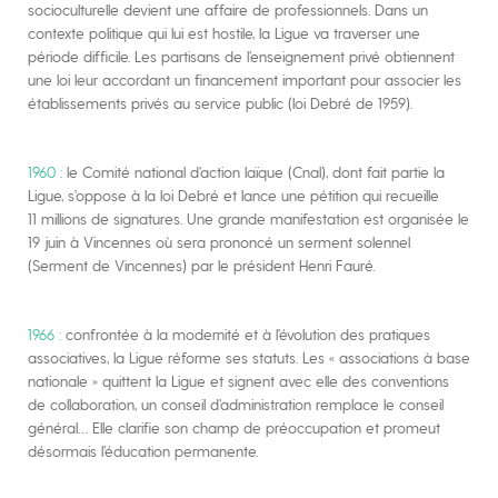
socioculturelle devient une affaire de professionnels. Dans un
contexte politique qui lui est hostile, la Ligue va traverser une
période difficile. Les partisans de l’enseignement privé obtiennent
une loi leur accordant un financement important pour associer les
établissements privés au service public (loi Debré de 1959).
1960 :
le Comité national d’action laïque (Cnal), dont fait partie la
Ligue, s’oppose à la loi Debré et lance une pétition qui recueille
11 millions de signatures. Une grande manifestation est organisée le
19 juin à Vincennes où sera prononcé un serment solennel
(Serment de Vincennes) par le président Henri Fauré.
1966 :
confrontée à la modernité et à l’évolution des pratiques
associatives, la Ligue réforme ses statuts. Les « associations à base
nationale » quittent la Ligue et signent avec elle des conventions
de collaboration, un conseil d’administration remplace le conseil
général… Elle clarifie son champ de préoccupation et promeut
désormais l’éducation permanente.