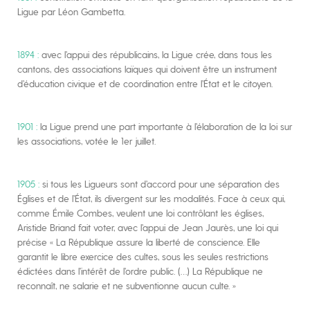
Ligue par Léon Gambetta.
1894 :
avec l’appui des républicains, la Ligue crée, dans tous les
cantons, des associations laïques qui doivent être un instrument
d’éducation civique et de coordination entre l’État et le citoyen.
1901 :
la Ligue prend une part importante à l’élaboration de la loi sur
les associations, votée le 1er juillet.
1905 :
si tous les Ligueurs sont d’accord pour une séparation des
Églises et de l’État, ils divergent sur les modalités. Face à ceux qui,
comme Émile Combes, veulent une loi contrôlant les églises,
Aristide Briand fait voter, avec l’appui de Jean Jaurès, une loi qui
précise « La République assure la liberté de conscience. Elle
garantit le libre exercice des cultes, sous les seules restrictions
édictées dans l’intérêt de l’ordre public. (…) La République ne
reconnaît, ne salarie et ne subventionne aucun culte. »