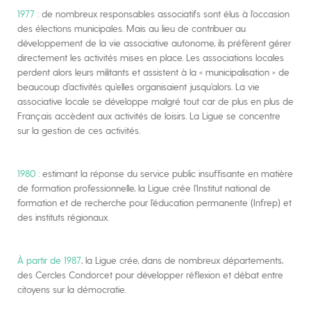
1977 :
de nombreux responsables associatifs sont élus à l’occasion
des élections municipales. Mais au lieu de contribuer au
développement de la vie associative autonome, ils préfèrent gérer
directement les activités mises en place. Les associations locales
perdent alors leurs militants et assistent à la « municipalisation » de
beaucoup d’activités qu’elles organisaient jusqu’alors. La vie
associative locale se développe malgré tout car de plus en plus de
Français accèdent aux activités de loisirs. La Ligue se concentre
sur la gestion de ces activités.
1980 :
estimant la réponse du service public insuffisante en matière
de formation professionnelle, la Ligue crée l’Institut national de
formation et de recherche pour l’éducation permanente (Infrep) et
des instituts régionaux.
À partir de 1987
, la Ligue crée, dans de nombreux départements,
des Cercles Condorcet pour développer réflexion et débat entre
citoyens sur la démocratie.