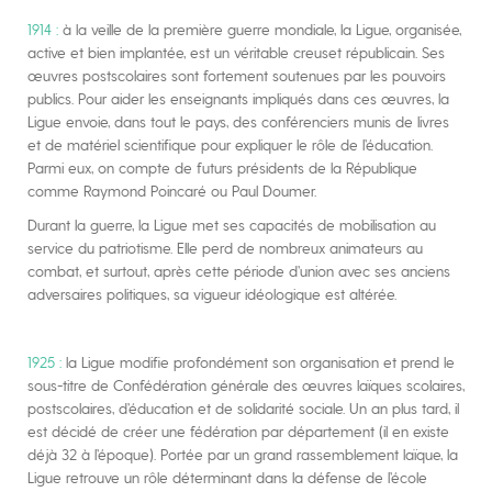
1914 :
à la veille de la première guerre mondiale, la Ligue, organisée,
active et bien implantée, est un véritable creuset républicain. Ses
œuvres postscolaires sont fortement soutenues par les pouvoirs
publics. Pour aider les enseignants impliqués dans ces œuvres, la
Ligue envoie, dans tout le pays, des conférenciers munis de livres
et de matériel scientifique pour expliquer le rôle de l’éducation.
Parmi eux, on compte de futurs présidents de la République
comme Raymond Poincaré ou Paul Doumer.
Durant la guerre, la Ligue met ses capacités de mobilisation au
service du patriotisme. Elle perd de nombreux animateurs au
combat, et surtout, après cette période d’union avec ses anciens
adversaires politiques, sa vigueur idéologique est altérée.
1925 :
la Ligue modifie profondément son organisation et prend le
sous-titre de Confédération générale des œuvres laïques scolaires,
postscolaires, d’éducation et de solidarité sociale. Un an plus tard, il
est décidé de créer une fédération par département (il en existe
déjà 32 à l’époque). Portée par un grand rassemblement laïque, la
Ligue retrouve un rôle déterminant dans la défense de l’école