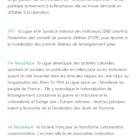
participe activement à la Résistance, elle se trouve démunie et
affaiblie à la Libération.
1947 :
la Ligue et le Syndicat national des instituteurs (SNI) créent la
Fédération des conseils de parents d’élèves (FCPE) pour riposter à
la mobilisation des parents d’élèves de l’enseignement privé.
IVe République :
la Ligue développe des activités culturelles,
sportives et sociales, en particulier en milieu rural, où les instituteurs
jouent un rôle essentiel dans les amicales laïques, les ciné-clubs ou
l’organisation des fêtes. En 1954, la Ligue lance un « Manifeste au
peuple de France ». Elle y revendique la nationalisation de
l’enseignement, condamne la guerre en Indochine et le
colonialisme, et fustige une « Europe vaticane » dont les principes
iraient à l’encontre de la Déclaration des droits de l’homme.
Ve République :
la société française se transforme (urbanisation,
consommation…) et avec elle la vie associative. L’animation