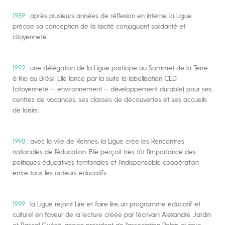
1989 :
après plusieurs années de réflexion en interne, la Ligue
précise sa conception de la laïcité conjuguant solidarité et
citoyenneté.
1992 :
une délégation de la Ligue participe au Sommet de la Terre
à Rio au Brésil. Elle lance par la suite la labellisation CED
(citoyenneté – environnement – développement durable) pour ses
centres de vacances, ses classes de découvertes et ses accueils
de loisirs.
1998 :
avec la ville de Rennes, la Ligue crée les Rencontres
nationales de l’éducation. Elle perçoit très tôt l’importance des
politiques éducatives territoriales et l’indispensable coopération
entre tous les acteurs éducatifs.
1999 :
la Ligue rejoint Lire et faire lire, un programme éducatif et
culturel en faveur de la lecture créée par l’écrivain Alexandre Jardin