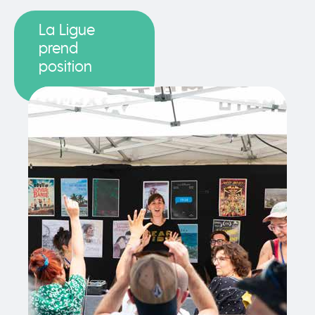
La Ligue
prend
position