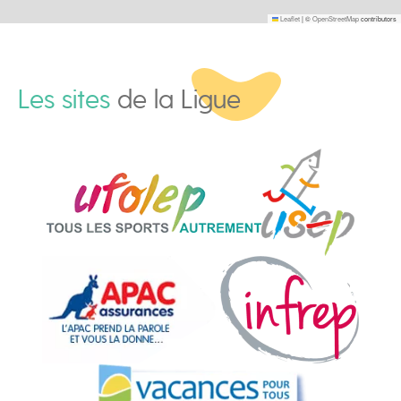
Leaflet
|
©
OpenStreetMap
contributors
Les sites
de la Ligue