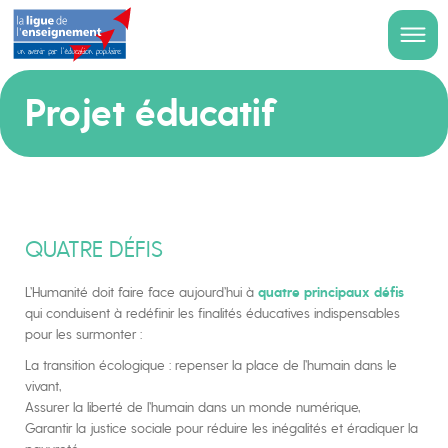
Projet éducatif
QUATRE DÉFIS
L’Humanité doit faire face aujourd’hui à
quatre principaux défis
qui conduisent à redéfinir les finalités éducatives indispensables
pour les surmonter :
La transition écologique : repenser la place de l’humain dans le
vivant,
Assurer la liberté de l’humain dans un monde numérique,
Garantir la justice sociale pour réduire les inégalités et éradiquer la