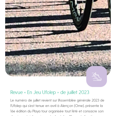
Revue « En Jeu Ufolep » de juillet 2023
Le numéro de juillet revient sur l’Assemblée générale 2023 de
l’Ufolep qui s’est tenue en avril à Alençon (Orne), présente la
16e édition du Playa tour organisée tout l’été et consacre son