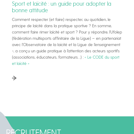
Sport et laïcité : un guide pour adopter la
bonne attitude
Comment respecter (et faire) respecter, au quotidien, le
principe de laïcité dans la pratique sportive ? En somme,
comment faire rimer laïcité et sport ? Pour y répondre, l’Ufolep
(fédération multisports affinitaire de la Ligue) – en partenariat
avec l’Observatoire de la laïcité et la Ligue de l’enseignement
-, a conçu un guide pratique à l’attention des acteurs sportifs
(associations, éducateurs, formateurs…) :
« Le CODE du sport
et laïcité »
RECRUTEMENT