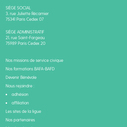
SIÈGE SOCIAL
3, rue Juliette Récamier
75341 Paris Cedex 07
SIÈGE ADMINISTRATIF
21, rue Saint-Fargeau
75989 Paris Cedex 20
Nos missions de service civique
Nos formations BAFA-BAFD
Devenir Bénévole
Nous rejoindre :
adhésion
affiliation
Les sites de la ligue
Nos partenaires