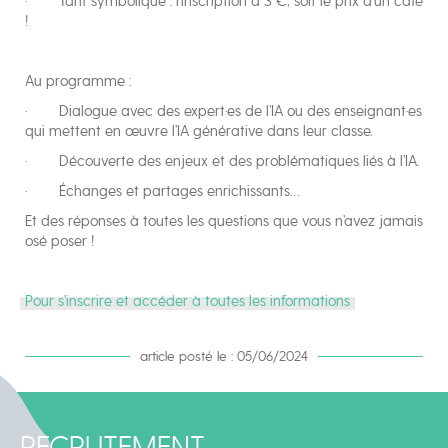
· Tarif symbolique : l’inscription à 3 €, soit le prix d’un café
!
Au programme :
· Dialogue avec des expert·es de l’IA ou des enseignant·es
qui mettent en œuvre l’IA générative dans leur classe.
· Découverte des enjeux et des problématiques liés à l’IA.
· Échanges et partages enrichissants…
Et des réponses à toutes les questions que vous n’avez jamais
osé poser !
Pour s’inscrire et accéder à toutes les informations
article posté le : 05/06/2024
RECRUTEMENT