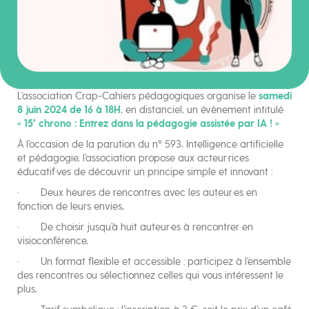
L’association Crap-Cahiers pédagogiques organise le
samedi
8 juin 2024 de 16 à 18H
, en distanciel, un évènement intitulé
« 15′ chrono : Entrez dans la pédagogie assistée par IA ! »
À l’occasion de la parution du n° 593, Intelligence artificielle
et pédagogie, l’association propose aux acteur·rices
éducatif·ves de découvrir un principe simple et innovant :
· Deux heures de rencontres avec les auteur·es en
fonction de leurs envies,
· De choisir jusqu’à huit auteur·es à rencontrer en
visioconférence,
· Un format flexible et accessible : participez à l’ensemble
des rencontres ou sélectionnez celles qui vous intéressent le
plus,