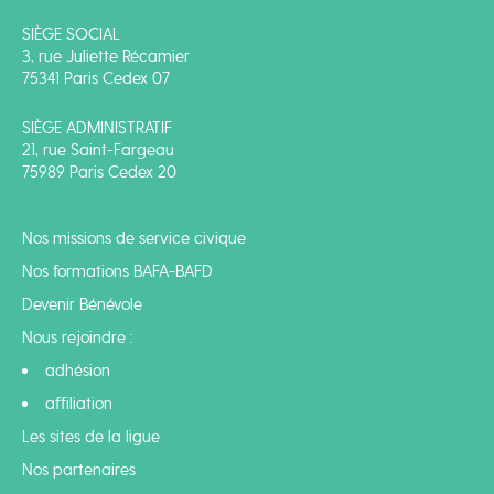
SIÈGE SOCIAL
3, rue Juliette Récamier
75341 Paris Cedex 07
SIÈGE ADMINISTRATIF
21, rue Saint-Fargeau
75989 Paris Cedex 20
Nos missions de service civique
Nos formations BAFA-BAFD
Devenir Bénévole
Nous rejoindre :
adhésion
affiliation
Les sites de la ligue
Nos partenaires