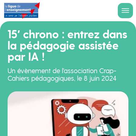
15′ chrono : entrez dans
la pédagogie assistée
par IA !
Un évènement de l'association Crap-
Cahiers pédagogiques, le 8 juin 2024