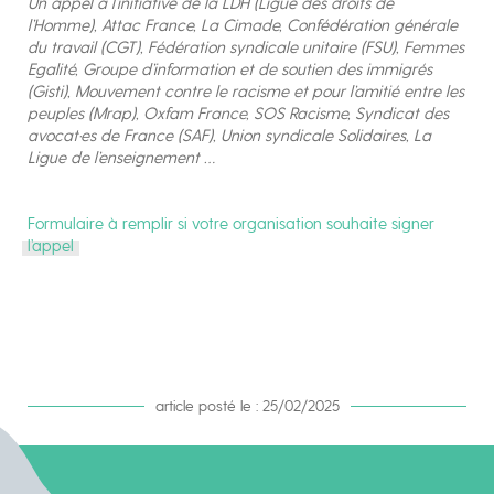
Un appel à l’initiative de la LDH (Ligue des droits de
l’Homme), Attac France, La Cimade, Confédération générale
du travail (CGT), Fédération syndicale unitaire (FSU), Femmes
Egalité, Groupe d’information et de soutien des immigrés
(Gisti), Mouvement contre le racisme et pour l’amitié entre les
peuples (Mrap), Oxfam France, SOS Racisme, Syndicat des
avocat·es de France (SAF), Union syndicale Solidaires, La
Ligue de l’enseignement …
Formulaire à remplir si votre organisation souhaite signer
l’appel
article posté le : 25/02/2025