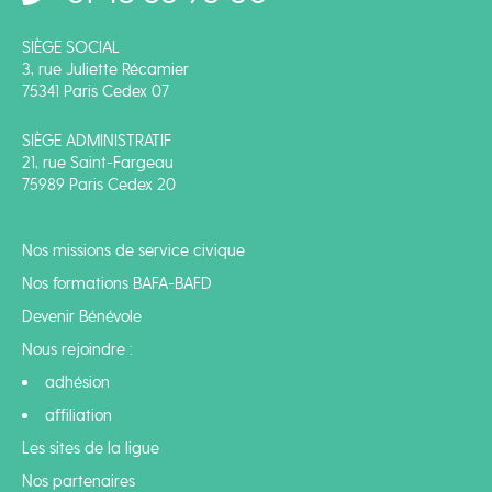
SIÈGE SOCIAL
3, rue Juliette Récamier
75341 Paris Cedex 07
SIÈGE ADMINISTRATIF
21, rue Saint-Fargeau
75989 Paris Cedex 20
Nos missions de service civique
Nos formations BAFA-BAFD
Devenir Bénévole
Nous rejoindre :
adhésion
affiliation
Les sites de la ligue
Nos partenaires