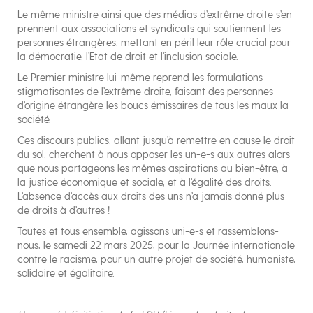
Le même ministre ainsi que des médias d’extrême droite s’en
prennent aux associations et syndicats qui soutiennent les
personnes étrangères, mettant en péril leur rôle crucial pour
la démocratie, l’Etat de droit et l’inclusion sociale.
Le Premier ministre lui-même reprend les formulations
stigmatisantes de l’extrême droite, faisant des personnes
d’origine étrangère les boucs émissaires de tous les maux la
société.
Ces discours publics, allant jusqu’à remettre en cause le droit
du sol, cherchent à nous opposer les un-e-s aux autres alors
que nous partageons les mêmes aspirations au bien-être, à
la justice économique et sociale, et à l’égalité des droits.
L’absence d’accès aux droits des uns n’a jamais donné plus
de droits à d’autres !
Toutes et tous ensemble, agissons uni-e-s et rassemblons-
nous, le samedi 22 mars 2025, pour la Journée internationale
contre le racisme, pour un autre projet de société, humaniste,
solidaire et égalitaire.