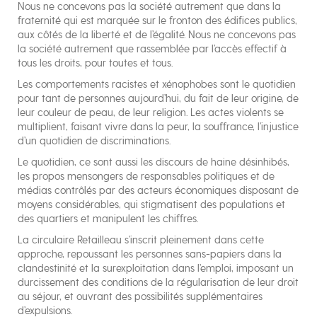
Nous ne concevons pas la société autrement que dans la
fraternité qui est marquée sur le fronton des édifices publics,
aux côtés de la liberté et de l’égalité. Nous ne concevons pas
la société autrement que rassemblée par l’accès effectif à
tous les droits, pour toutes et tous.
Les comportements racistes et xénophobes sont le quotidien
pour tant de personnes aujourd’hui, du fait de leur origine, de
leur couleur de peau, de leur religion. Les actes violents se
multiplient, faisant vivre dans la peur, la souffrance, l’injustice
d’un quotidien de discriminations.
Le quotidien, ce sont aussi les discours de haine désinhibés,
les propos mensongers de responsables politiques et de
médias contrôlés par des acteurs économiques disposant de
moyens considérables, qui stigmatisent des populations et
des quartiers et manipulent les chiffres.
La circulaire Retailleau s’inscrit pleinement dans cette
approche, repoussant les personnes sans-papiers dans la
clandestinité et la surexploitation dans l’emploi, imposant un
durcissement des conditions de la régularisation de leur droit
au séjour, et ouvrant des possibilités supplémentaires
d’expulsions.