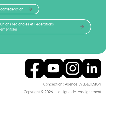
 confédération
 Unions régionales et Fédérations
tementales
Conception :
Agence WEB&DESIGN
Copyright © 2026 - La Ligue de l'enseignement