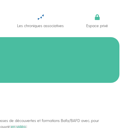
Les chroniques associatives
Espace privé
, classes de découvertes et formations Bafa/BAFD avec, pour
couvrir
en vidéo
.