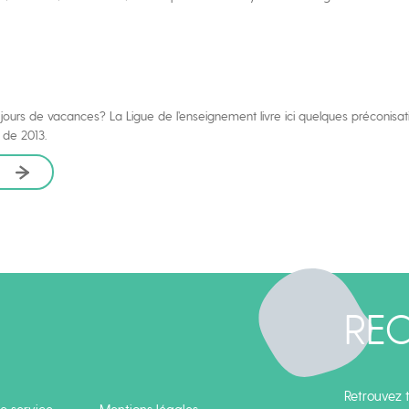
rs de vacances? La Ligue de l’enseignement livre ici quelques préconisation
 de 2013.
RE
Retrouvez t