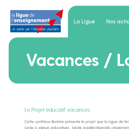
La Ligue
Nos acti
Vacances / Lo
Le Projet éducatif vacances
Cette synthèse illustrée présente le projet que la Ligue de 
socle, 6 valeurs éducatives : laïcité, égalité/diversité, citoy