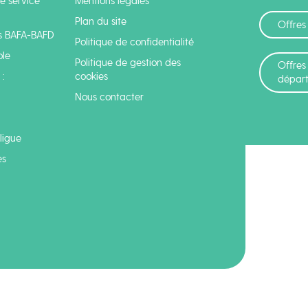
e service
Mentions légales
Plan du site
Offres
s BAFA-BAFD
Politique de confidentialité
ole
Politique de gestion des
Offres
:
cookies
dépar
Nous contacter
 ligue
es