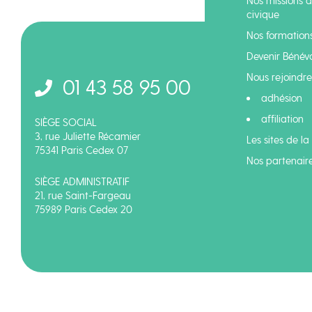
Nos missions d
civique
Nos formation
Devenir Bénév
Nous rejoindre 
01 43 58 95 00
adhésion
affiliation
SIÈGE SOCIAL
3, rue Juliette Récamier
Les sites de la
75341 Paris Cedex 07
Nos partenair
SIÈGE ADMINISTRATIF
21, rue Saint-Fargeau
75989 Paris Cedex 20