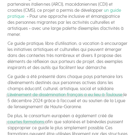
partenaires italien·nes (ARCI), macédonien·nes (CDI) et
croates (CMS), ce projet a permis de développer
un guide
pratique
« Pour une approche inclusive et émancipatrice
des personnes migrantes par les activités culturelles et
artistiques » avec une large palette d’exemples d’activités à
mener.
Ce guide pratique, libre d’utilisation, a vocation à encourager
les initiatives artistiques et culturelles qui peuvent émerger
dans des contextes très nombreux et divers. Il propose des
éléments de réflexion aux porteurs de projet, des exemples
inspirants et des outils qui facilitent leur démarche.
Ce guide a été présenté dans chaque pays partenaire lors
d’événements destinés aux personnes actives dans les
champs éducatif, culturel, artistique, social et solidaire.
L’événement de dissémination français a eu lieu à Toulouse
le
5 décembre 2024 grâce à l’accueil et au soutien de la Ligue
de l’enseignement de Haute-Garonne.
De plus, le consortium européen a également créé de
courtes formations
afin que salarié·es et bénévoles puissent
s’approprier ce guide le plus simplement possible. Ces
formations peuvent être utilisées librement par des structures