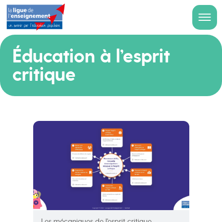
Éducation à l’esprit
critique
Les mécaniques de l'esprit critique