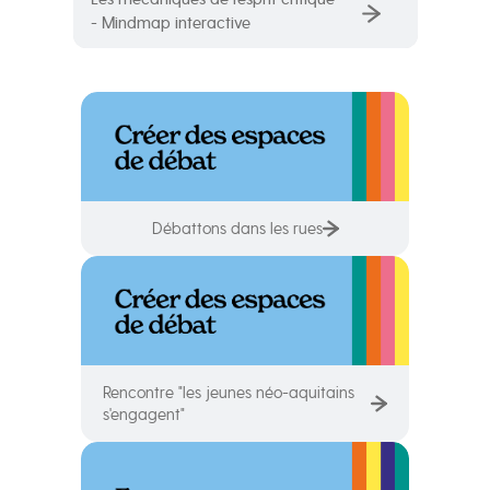
- Mindmap interactive
Débattons dans les rues
Rencontre "les jeunes néo-aquitains
s'engagent"