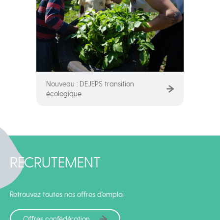
Nouveau : DEJEPS transition
écologique
RECRUTEMENT
Retrouvez toutes nos offres d'emploi
Offres confédération