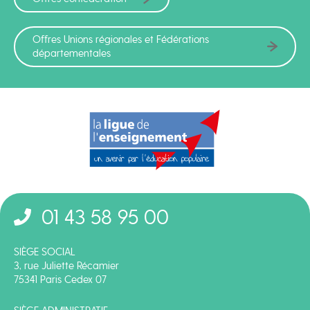
Offres Unions régionales et Fédérations
départementales
01 43 58 95 00
SIÈGE SOCIAL
3, rue Juliette Récamier
75341 Paris Cedex 07