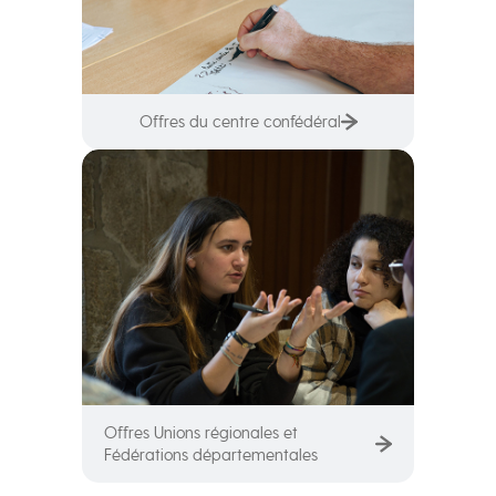
Offres du centre confédéral
Offres Unions régionales et
Fédérations départementales