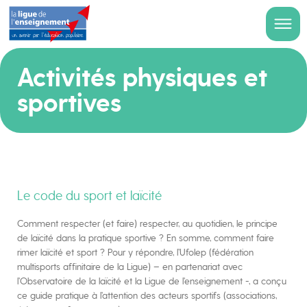
Activités physiques et
sportives
Le code du sport et laïcité
Comment respecter (et faire) respecter, au quotidien, le principe
de laïcité dans la pratique sportive ? En somme, comment faire
rimer laïcité et sport ? Pour y répondre, l’Ufolep (fédération
multisports affinitaire de la Ligue) – en partenariat avec
l’Observatoire de la laïcité et la Ligue de l’enseignement -, a conçu
ce guide pratique à l’attention des acteurs sportifs (associations,