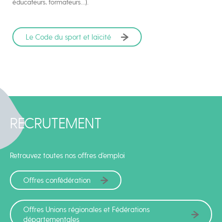
éducateurs, formateurs…).
Le Code du sport et laïcité
RECRUTEMENT
Retrouvez toutes nos offres d'emploi
Offres confédération
Offres Unions régionales et Fédérations
départementales