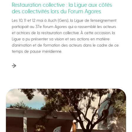
Restauration collective : la Ligue aux côtés
des collectivités lors du Forum Agores
Les 10, 11 et 12 mai à Auch (Gers), la Ligue de l’enseignement
participait au 37e forum Agores qui a rassemblé les acteurs
et actrices de la restauration collective. À cette occasion, la
Ligue a pu présenter sa vision et ses actions en matière
d’animation et de formation des acteurs dans le cadre de ce
temps de pause méridienne.