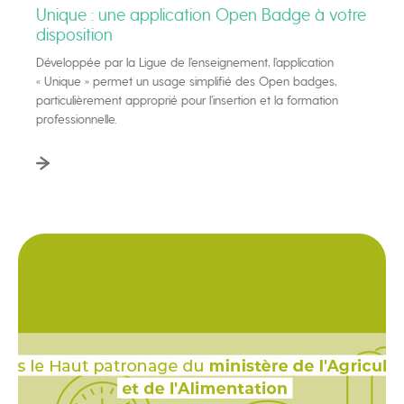
Unique : une application Open Badge à votre
disposition
Développée par la Ligue de l’enseignement, l’application
« Unique » permet un usage simplifié des Open badges,
particulièrement approprié pour l’insertion et la formation
professionnelle.