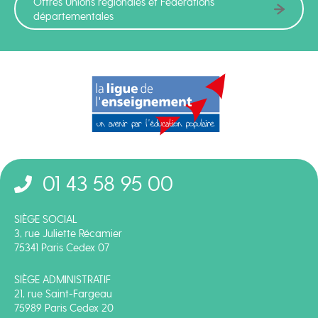
Offres Unions régionales et Fédérations
départementales
01 43 58 95 00
SIÈGE SOCIAL
3, rue Juliette Récamier
75341 Paris Cedex 07
SIÈGE ADMINISTRATIF
21, rue Saint-Fargeau
75989 Paris Cedex 20