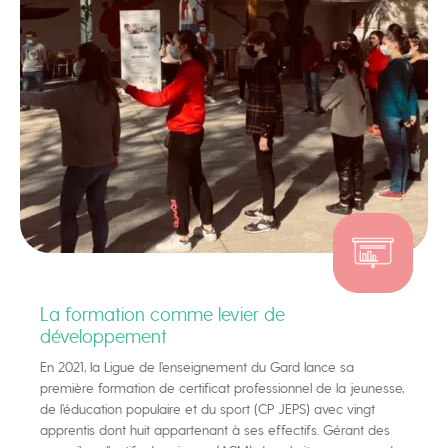
La formation comme levier de
développement
En 2021, la Ligue de l’enseignement du Gard lance sa
première formation de certificat professionnel de la jeunesse,
de l’éducation populaire et du sport (CP JEPS) avec vingt
apprentis dont huit appartenant à ses effectifs. Gérant des