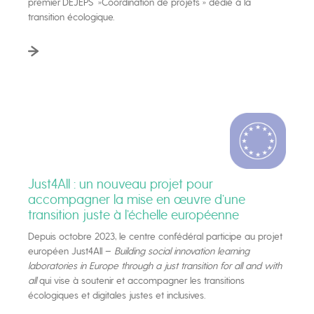
premier DEJEPS »Coordination de projets » dédié à la
transition écologique.
Just4All : un nouveau projet pour
accompagner la mise en œuvre d’une
transition juste à l’échelle européenne
Depuis octobre 2023, le centre confédéral participe au projet
européen Just4All –
Building social innovation learning
laboratories in Europe through a just transition for all and with
all
qui vise à soutenir et accompagner les transitions
écologiques et digitales justes et inclusives.