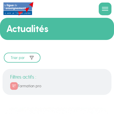
Actualités
Trier par
Filtres actifs :
Formation pro