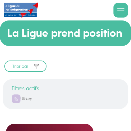
La Ligue prend position
Trier par
Filtres actifs :
Ufolep