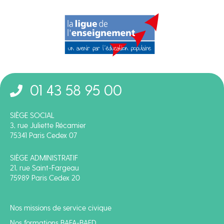
01 43 58 95 00
SIÈGE SOCIAL
3, rue Juliette Récamier
75341 Paris Cedex 07
SIÈGE ADMINISTRATIF
21, rue Saint-Fargeau
75989 Paris Cedex 20
Nos missions de service civique
Nos formations BAFA-BAFD