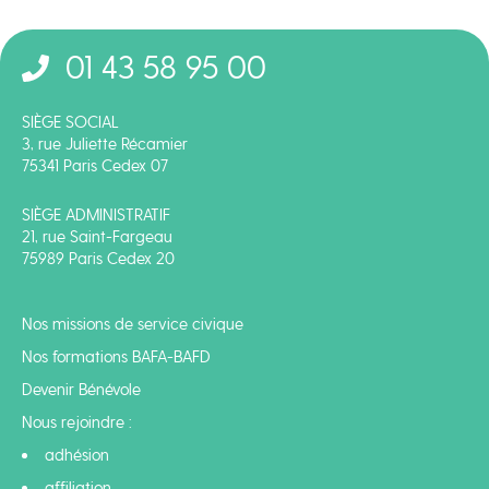
01 43 58 95 00
SIÈGE SOCIAL
3, rue Juliette Récamier
75341 Paris Cedex 07
SIÈGE ADMINISTRATIF
21, rue Saint-Fargeau
75989 Paris Cedex 20
Nos missions de service civique
Nos formations BAFA-BAFD
Devenir Bénévole
Nous rejoindre :
adhésion
affiliation