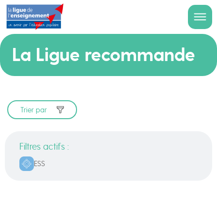
La Ligue recommande
Trier par
Filtres actifs :
ESS