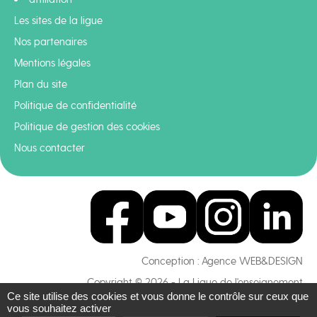
Les sites de la ligue
Nos partenaires
Mentions légales
Plan du site
Politique de confidentialité
Politique de gestion des cookies
Nous contacter
Conception :
Agence WEB&DESIGN
Copyright © 2026 - La Ligue de l'enseignement
Ce site utilise des cookies et vous donne le contrôle sur ceux que
vous souhaitez activer