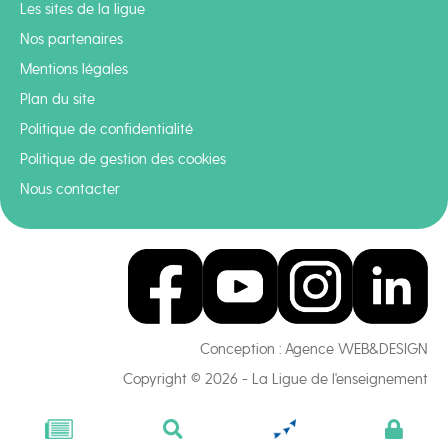
Les sites de la ligue
Nos partenaires
Mentions légales
Plan du site
Politique de confidentialité
Politique de gestion des cookies
Nous contacter
Conception :
Agence WEB&DESIGN
Copyright © 2026 - La Ligue de l'enseignement