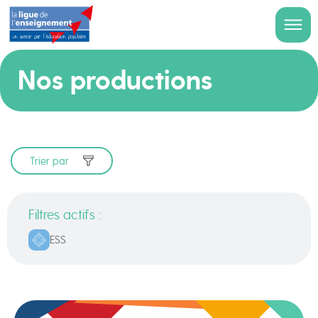
Nos productions
Trier par
Filtres actifs :
ESS