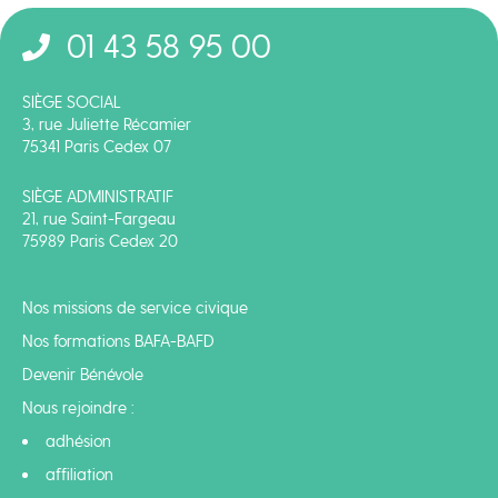
01 43 58 95 00
SIÈGE SOCIAL
3, rue Juliette Récamier
75341 Paris Cedex 07
SIÈGE ADMINISTRATIF
21, rue Saint-Fargeau
75989 Paris Cedex 20
Nos missions de service civique
Nos formations BAFA-BAFD
Devenir Bénévole
Nous rejoindre :
adhésion
affiliation