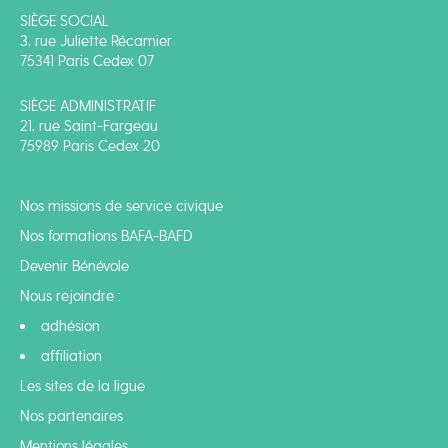
SIÈGE SOCIAL
3, rue Juliette Récamier
75341 Paris Cedex 07
SIÈGE ADMINISTRATIF
21, rue Saint-Fargeau
75989 Paris Cedex 20
Nos missions de service civique
Nos formations BAFA-BAFD
Devenir Bénévole
Nous rejoindre :
adhésion
affiliation
Les sites de la ligue
Nos partenaires
Mentions légales