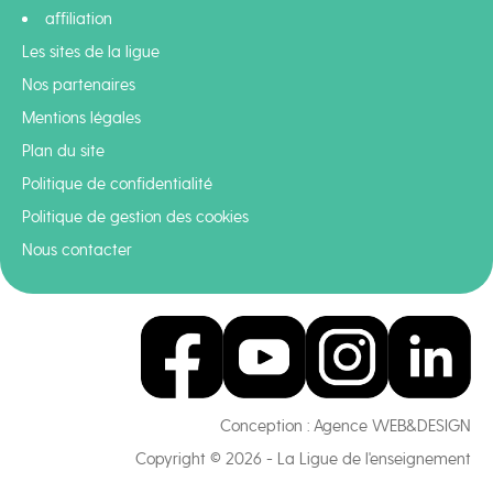
affiliation
Les sites de la ligue
Nos partenaires
Mentions légales
Plan du site
Politique de confidentialité
Politique de gestion des cookies
Nous contacter
Conception :
Agence WEB&DESIGN
Copyright © 2026 - La Ligue de l'enseignement