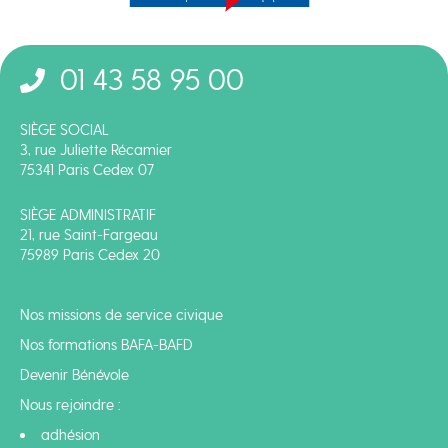
01 43 58 95 00
SIÈGE SOCIAL
3, rue Juliette Récamier
75341 Paris Cedex 07
SIÈGE ADMINISTRATIF
21, rue Saint-Fargeau
75989 Paris Cedex 20
Nos missions de service civique
Nos formations BAFA-BAFD
Devenir Bénévole
Nous rejoindre :
adhésion