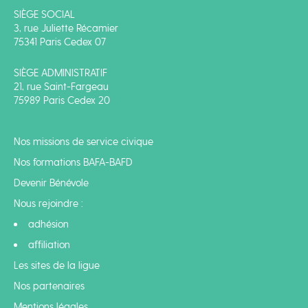
SIÈGE SOCIAL
3, rue Juliette Récamier
75341 Paris Cedex 07
SIÈGE ADMINISTRATIF
21, rue Saint-Fargeau
75989 Paris Cedex 20
Nos missions de service civique
Nos formations BAFA-BAFD
Devenir Bénévole
Nous rejoindre :
adhésion
affiliation
Les sites de la ligue
Nos partenaires
Mentions légales