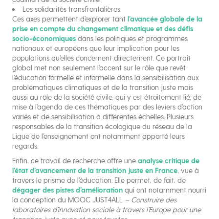
Les solidarités transfrontalières.
Ces axes permettent d’explorer tant
l’avancée globale de la
prise en compte du changement climatique et des défis
socio-économiques
dans les politiques et programmes
nationaux et européens que leur implication pour les
populations qu’elles concernent directement. Ce portrait
global met non seulement l’accent sur le rôle que revêt
l’éducation formelle et informelle dans la sensibilisation aux
problématiques climatiques et de la transition juste mais
aussi au rôle de la société civile, qui y est étroitement lié, de
mise à l’agenda de ces thématiques par des leviers d’action
variés et de sensibilisation à différentes échelles. Plusieurs
responsables de la transition écologique du réseau de la
Ligue de l’enseignement ont notamment apporté leurs
regards.
Enfin, ce travail de recherche offre une
analyse critique de
l’état d’avancement de la transition juste en France
, vue à
travers le prisme de l’éducation. Elle permet, de fait, de
dégager des pistes d’amélioration
qui ont notamment nourri
la conception du MOOC JUST4ALL
– Construire des
laboratoires d’innovation sociale à travers l’Europe pour une