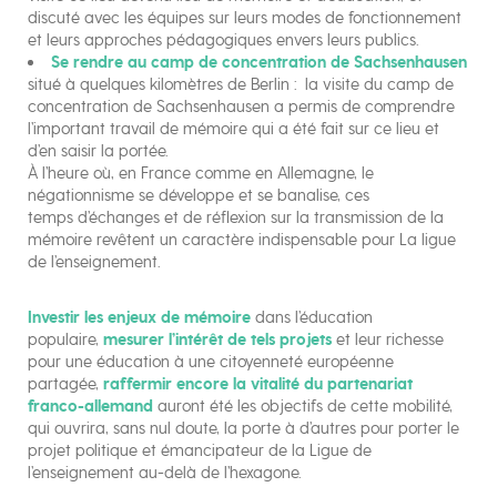
discuté avec les équipes sur leurs modes de fonctionnement
et leurs approches pédagogiques envers leurs publics.
Se rendre au camp de concentration de Sachsenhausen
situé à quelques kilomètres de Berlin : la visite du camp de
concentration de Sachsenhausen a permis de comprendre
l’important travail de mémoire qui a été fait sur ce lieu et
d’en saisir la portée.
À l’heure où, en France comme en Allemagne, le
négationnisme se développe et se banalise, ces
temps d’échanges et de réflexion sur la transmission de la
mémoire revêtent un caractère indispensable pour La ligue
de l’enseignement.
Investir les enjeux de mémoire
dans l’éducation
populaire,
mesurer l’intérêt de tels projets
et leur richesse
pour une éducation à une citoyenneté européenne
partagée,
raffermir encore la vitalité du partenariat
franco-allemand
auront été les objectifs de cette mobilité,
qui ouvrira, sans nul doute, la porte à d’autres pour porter le
projet politique et émancipateur de la Ligue de
l’enseignement au-delà de l’hexagone.