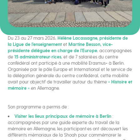
Du 23 au 27 mars 2026,
Hélène Lacassagne, présidente de
la Ligue de l’enseignement
et
Martine Besson, vice-
présidente déléguée en charge de l’Europe
, accompagnées
de
15 administrateur·rices
, et de 7 salarié·es du centre
confédéral ont participé à une mobilité Erasmus+ à Berlin.
Organisée par le pôle Europe et International et le service de
la délégation générale du centre confédéral, cette mobilité
avait pour objectif de travailler autour du thème
« Histoire et
mémoire »
en Allemagne.
Son programme a permis de :
Visiter les lieux principaux de mémoire à Berlin
:
accompagné·es par une guide experte du travail de la
mémoire en Allemagne, les participant·es ont découvert les
différents mémoriaux de la Shoah pour commémorer le