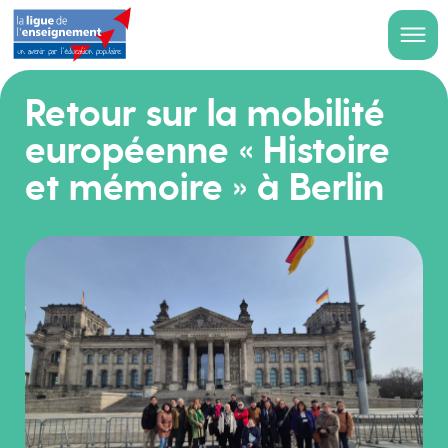
Retour sur la mobilité
européenne « Histoire
et mémoire » à Berlin