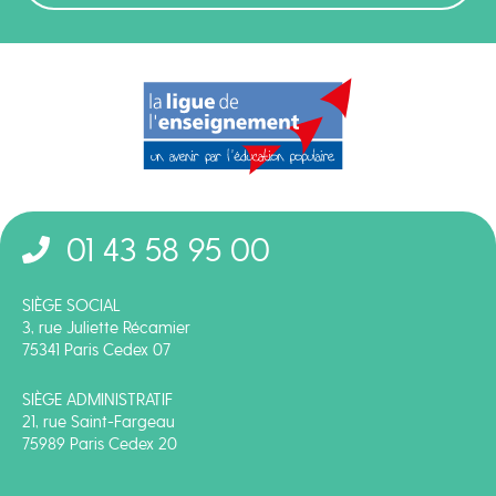
01 43 58 95 00
SIÈGE SOCIAL
3, rue Juliette Récamier
75341 Paris Cedex 07
SIÈGE ADMINISTRATIF
21, rue Saint-Fargeau
75989 Paris Cedex 20