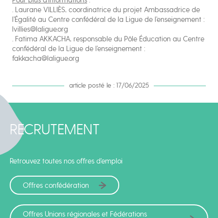
Pour plus d’informations
:
. Laurane VILLIÈS, coordinatrice du projet Ambassadrice de
l’Égalité au Centre confédéral de la Ligue de l’enseignement :
lvillies@laligue.org
. Fatima AKKACHA, responsable du Pôle Éducation au Centre
confédéral de la Ligue de l’enseignement :
fakkacha@laligue.org
article posté le : 17/06/2025
RECRUTEMENT
Retrouvez toutes nos offres d'emploi
Offres confédération
Offres Unions régionales et Fédérations