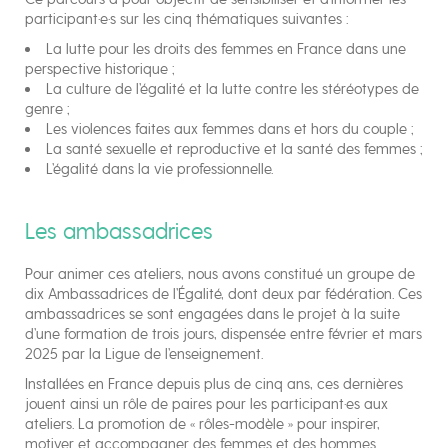
participant·e·s sur les cinq thématiques suivantes :
La lutte pour les droits des femmes en France dans une
perspective historique ;
La culture de l’égalité et la lutte contre les stéréotypes de
genre ;
Les violences faites aux femmes dans et hors du couple ;
La santé sexuelle et reproductive et la santé des femmes ;
L’égalité dans la vie professionnelle.
Les ambassadrices
Pour animer ces ateliers, nous avons constitué un groupe de
dix Ambassadrices de l’Égalité, dont deux par fédération. Ces
ambassadrices se sont engagées dans le projet à la suite
d’une formation de trois jours, dispensée entre février et mars
2025 par la Ligue de l’enseignement.
Installées en France depuis plus de cinq ans, ces dernières
jouent ainsi un rôle de paires pour les participant·es aux
ateliers. La promotion de « rôles-modèle » pour inspirer,
motiver et accompagner des femmes et des hommes