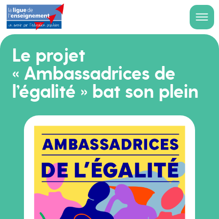
Le projet
« Ambassadrices de
l’égalité » bat son plein