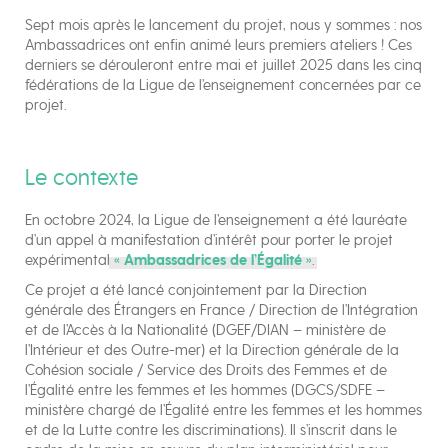
Sept mois après le lancement du projet, nous y sommes : nos
Ambassadrices ont enfin animé leurs premiers ateliers ! Ces
derniers se dérouleront entre mai et juillet 2025 dans les cinq
fédérations de la Ligue de l’enseignement concernées par ce
projet.
Le contexte
En octobre 2024, la Ligue de l’enseignement a été lauréate
d’un appel à manifestation d’intérêt pour porter le projet
expérimental
« Ambassadrices de l’Égalité »
.
Ce projet a été lancé conjointement par la Direction
générale des Étrangers en France / Direction de l’Intégration
et de l’Accès à la Nationalité (DGEF/DIAN – ministère de
l’Intérieur et des Outre-mer) et la Direction générale de la
Cohésion sociale / Service des Droits des Femmes et de
l’Égalité entre les femmes et les hommes (DGCS/SDFE –
ministère chargé de l’Égalité entre les femmes et les hommes
et de la Lutte contre les discriminations). Il s’inscrit dans le