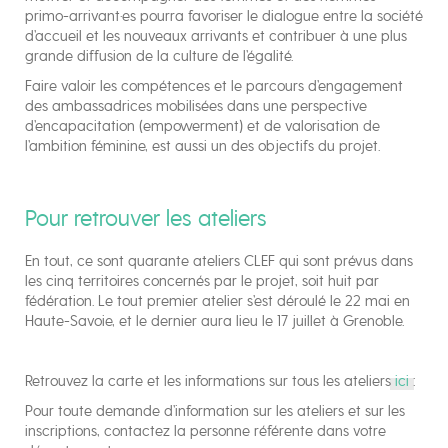
primo-arrivant·es pourra favoriser le dialogue entre la société
d’accueil et les nouveaux arrivants et contribuer à une plus
grande diffusion de la culture de l’égalité.
Faire valoir les compétences et le parcours d’engagement
des ambassadrices mobilisées dans une perspective
d’encapacitation (empowerment) et de valorisation de
l’ambition féminine, est aussi un des objectifs du projet.
Pour retrouver les ateliers
En tout, ce sont quarante ateliers CLEF qui sont prévus dans
les cinq territoires concernés par le projet, soit huit par
fédération. Le tout premier atelier s’est déroulé le 22 mai en
Haute-Savoie, et le dernier aura lieu le 17 juillet à Grenoble.
Retrouvez la carte et les informations sur tous les ateliers
ici
:
Pour toute demande d’information sur les ateliers et sur les
inscriptions, contactez la personne référente dans votre