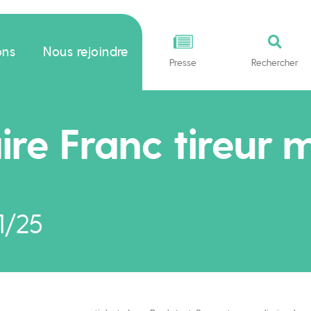
ons
Nous rejoindre
Presse
Rechercher
re Franc tireur 
1/25