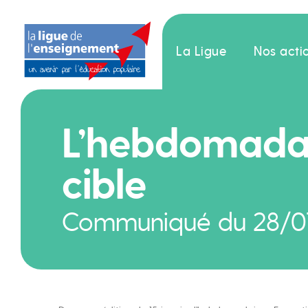
La Ligue
Nos acti
L’hebdomadai
cible
Communiqué du 28/0