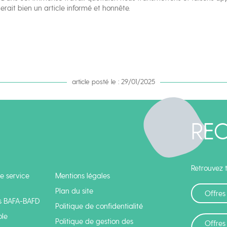
erait bien un article informé et honnête.
article posté le : 29/01/2025
RE
Retrouvez t
e service
Mentions légales
Plan du site
Offres
s BAFA-BAFD
Politique de confidentialité
ole
Politique de gestion des
Offres