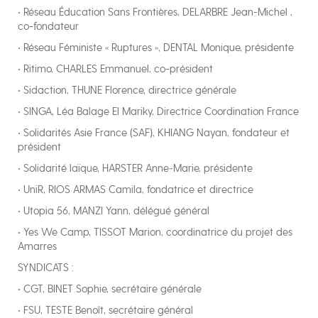
• Réseau Éducation Sans Frontières, DELARBRE Jean-Michel ,
co-fondateur
• Réseau Féministe « Ruptures », DENTAL Monique, présidente
• Ritimo, CHARLES Emmanuel, co-président
• Sidaction, THUNE Florence, directrice générale
• SINGA, Léa Balage El Mariky, Directrice Coordination France
• Solidarités Asie France (SAF), KHIANG Nayan, fondateur et
président
• Solidarité laïque, HARSTER Anne‑Marie, présidente
• UniR, RIOS ARMAS Camila, fondatrice et directrice
• Utopia 56, MANZI Yann, délégué général
• Yes We Camp, TISSOT Marion, coordinatrice du projet des
Amarres
SYNDICATS :
• CGT, BINET Sophie, secrétaire générale
• FSU, TESTE Benoît, secrétaire général