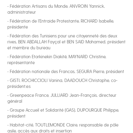
• Fédération Artisans du Monde, ANVROIN Yannick,
administrateur
• Fédération de l’Entraide Protestante, RICHARD Isabelle,
présidente
• Fédération des Tunisiens pour une citoyenneté des deux
rives, BEN ABDALLAH Fayçal et BEN SAID Mohamed, président
et membre du bureau
• Fédération Etorkinekin Diakité, MAYNARD Christine,
représentante
• Fédération nationale des Francas, SEGURA Pierre, président
• GISTI, ROCHICCIOLI Vanina, DAADOUCH Christophe, co-
président.e.s
• Greenpeace France, JULLIARD Jean-François, directeur
général
• Groupe Accueil et Solidarité (GAS), DUPOURQUE Philippe,
président
• Habitat-cité, TOUTLEMONDE Claire, responsable de pôle
asile, accès aux droits et insertion