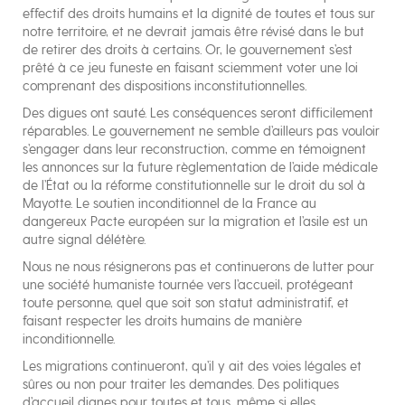
effectif des droits humains et la dignité de toutes et tous sur
notre territoire, et ne devrait jamais être révisé dans le but
de retirer des droits à certains. Or, le gouvernement s’est
prêté à ce jeu funeste en faisant sciemment voter une loi
comprenant des dispositions inconstitutionnelles.
Des digues ont sauté. Les conséquences seront difficilement
réparables. Le gouvernement ne semble d’ailleurs pas vouloir
s’engager dans leur reconstruction, comme en témoignent
les annonces sur la future règlementation de l’aide médicale
de l’État ou la réforme constitutionnelle sur le droit du sol à
Mayotte. Le soutien inconditionnel de la France au
dangereux Pacte européen sur la migration et l’asile est un
autre signal délétère.
Nous ne nous résignerons pas et continuerons de lutter pour
une société humaniste tournée vers l’accueil, protégeant
toute personne, quel que soit son statut administratif, et
faisant respecter les droits humains de manière
inconditionnelle.
Les migrations continueront, qu’il y ait des voies légales et
sûres ou non pour traiter les demandes. Des politiques
d’accueil dignes pour toutes et tous, même si elles