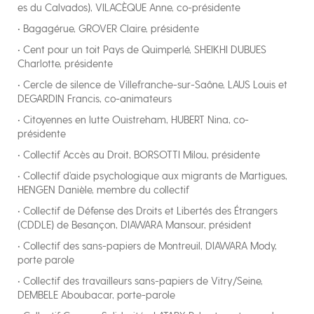
es du Calvados), VILACÈQUE Anne, co-présidente
• Bagagérue, GROVER Claire, présidente
• Cent pour un toit Pays de Quimperlé, SHEIKHI DUBUES
Charlotte, présidente
• Cercle de silence de Villefranche-sur-Saône, LAUS Louis et
DEGARDIN Francis, co-animateurs
• Citoyennes en lutte Ouistreham, HUBERT Nina, co-
présidente
• Collectif Accès au Droit, BORSOTTI Milou, présidente
• Collectif d’aide psychologique aux migrants de Martigues,
HENGEN Danièle, membre du collectif
• Collectif de Défense des Droits et Libertés des Étrangers
(CDDLE) de Besançon, DIAWARA Mansour, président
• Collectif des sans-papiers de Montreuil, DIAWARA Mody,
porte parole
• Collectif des travailleurs sans-papiers de Vitry/Seine,
DEMBELE Aboubacar, porte-parole