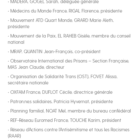
• MADERA, GOGEL Sarah, déléguée générale
• Médecins du Monde France, RIGAL Florence, présidente
• Mouvement ATD Quart Monde, GRARD Marie Aleth,
présidente
• Mouvement de la Paix, EL RAHEB Gisèle, membre du conseil
national
• MRAP, QUANTIN Jean-François, co-président
• Observatoire International des Prisons – Section Française,
MAS Jean Claude, directeur
• Organisation de Solidarité Trans (OST), FOVET Alissa,
secrétaire nationale
• OXFAM France, DUFLOT Cécile, directrice générale
• Patron.ne.s solidaires, Patricia Hyvernat, présidente
• Planning familial, NOAT Mel, membre du bureau confédéral
• REF-Réseau Euromed France, TOUCHE Karim, président
• Réseau d’Actions contre l’Antisémitisme et tous les Racismes
(RAAR)