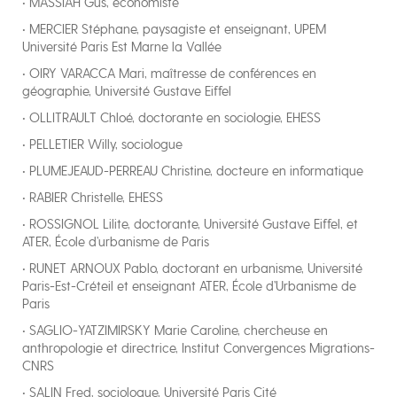
• MASSIAH Gus, économiste
• MERCIER Stéphane, paysagiste et enseignant, UPEM
Université Paris Est Marne la Vallée
• OIRY VARACCA Mari, maîtresse de conférences en
géographie, Université Gustave Eiffel
• OLLITRAULT Chloé, doctorante en sociologie, EHESS
• PELLETIER Willy, sociologue
• PLUMEJEAUD-PERREAU Christine, docteure en informatique
• RABIER Christelle, EHESS
• ROSSIGNOL Lilite, doctorante, Université Gustave Eiffel, et
ATER, École d’urbanisme de Paris
• RUNET ARNOUX Pablo, doctorant en urbanisme, Université
Paris-Est-Créteil et enseignant ATER, École d’Urbanisme de
Paris
• SAGLIO-YATZIMIRSKY Marie Caroline, chercheuse en
anthropologie et directrice, Institut Convergences Migrations-
CNRS
• SALIN Fred, sociologue, Université Paris Cité