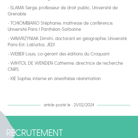
• SLAMA Serge, professeur de droit public, Université de
Grenoble
• TCHIOMBIANO Stéphanie, maîtresse de conférence,
Université Paris I Panthéon-Sorbonne
• WAWRZYNIAK Dimitri, doctorant en géographie, Université
Paris-Est, Lab’urba, JEDI
• WEBER Louis, co-gérant des éditions du Croquant
• WIHTOL DE WENDEN Catherine, directrice de recherche
CNRS
• XIE Sophie, interne en anesthésie réanimation
article posté le : 21/02/2024
RECRUTEMENT