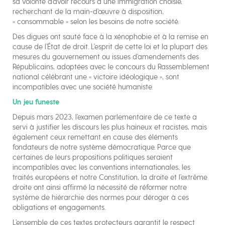
sa volonté d’avoir recours à une immigration choisie,
recherchant de la main-d’œuvre à disposition,
« consommable » selon les besoins de notre société.
Des digues ont sauté face à la xénophobie et à la remise en
cause de l’État de droit. L’esprit de cette loi et la plupart des
mesures du gouvernement ou issues d’amendements des
Républicains, adoptées avec le concours du Rassemblement
national célébrant une « victoire idéologique », sont
incompatibles avec une société humaniste.
Un jeu funeste
Depuis mars 2023, l’examen parlementaire de ce texte a
servi à justifier les discours les plus haineux et racistes, mais
également ceux remettant en cause des éléments
fondateurs de notre système démocratique. Parce que
certaines de leurs propositions politiques seraient
incompatibles avec les conventions internationales, les
traités européens et notre Constitution, la droite et l’extrême
droite ont ainsi affirmé la nécessité de réformer notre
système de hiérarchie des normes pour déroger à ces
obligations et engagements.
L’ensemble de ces textes protecteurs garantit le respect