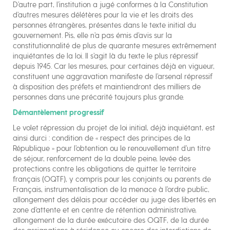
D’autre part, l’institution a jugé conformes à la Constitution
d’autres mesures délétères pour la vie et les droits des
personnes étrangères, présentes dans le texte initial du
gouvernement. Pis, elle n’a pas émis d’avis sur la
constitutionnalité de plus de quarante mesures extrêmement
inquiétantes de la loi. Il s’agit là du texte le plus répressif
depuis 1945. Car les mesures, pour certaines déjà en vigueur,
constituent une aggravation manifeste de l’arsenal répressif
à disposition des préfets et maintiendront des milliers de
personnes dans une précarité toujours plus grande.
Démantèlement progressif
Le volet répression du projet de loi initial, déjà inquiétant, est
ainsi durci : condition de « respect des principes de la
République » pour l’obtention ou le renouvellement d’un titre
de séjour, renforcement de la double peine, levée des
protections contre les obligations de quitter le territoire
français (OQTF), y compris pour les conjoints ou parents de
Français, instrumentalisation de la menace à l’ordre public,
allongement des délais pour accéder au juge des libertés en
zone d’attente et en centre de rétention administrative,
allongement de la durée exécutoire des OQTF, de la durée