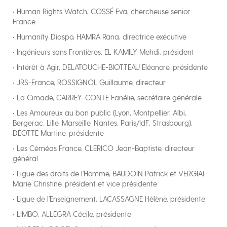
• Human Rights Watch, COSSÉ Eva, chercheuse senior
France
• Humanity Diaspo, HAMRA Rana, directrice exécutive
• Ingénieurs sans Frontières, EL KAMILY Mehdi, président
• Intérêt à Agir, DELATOUCHE-BIOTTEAU Eléonore, présidente
• JRS-France, ROSSIGNOL Guillaume, directeur
• La Cimade, CARREY-CONTE Fanélie, secrétaire générale
• Les Amoureux au ban public (Lyon, Montpellier, Albi,
Bergerac, Lille, Marseille, Nantes, Paris/IdF, Strasbourg),
DÉOTTE Martine, présidente
• Les Céméas France, CLERICO Jean-Baptiste, directeur
général
• Ligue des droits de l’Homme, BAUDOIN Patrick et VERGIAT
Marie Christine, président et vice présidente
• Ligue de l’Enseignement, LACASSAGNE Hélène, présidente
• LIMBO, ALLEGRA Cécile, présidente