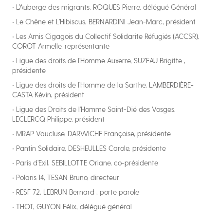
• L’Auberge des migrants, ROQUES Pierre, délégué Général
• Le Chêne et L’Hibiscus, BERNARDINI Jean-Marc, président
• Les Amis Cigagois du Collectif Solidarite Réfugiés (ACCSR),
COROT Armelle, représentante
• Ligue des droits de l’Homme Auxerre, SUZEAU Brigitte ,
présidente
• Ligue des droits de l’Homme de la Sarthe, LAMBERDIÈRE-
CASTA Kévin, président
• Ligue des Droits de l’Homme Saint-Dié des Vosges,
LECLERCQ Philippe, président
• MRAP Vaucluse, DARWICHE Françoise, présidente
• Pantin Solidaire, DESHEULLES Carole, présidente
• Paris d’Exil, SEBILLOTTE Oriane, co-présidente
• Polaris 14, TESAN Bruno, directeur
• RESF 72, LEBRUN Bernard , porte parole
• THOT, GUYON Félix, délégué général