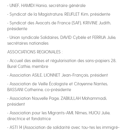
• UNEF, HAMIDI Hania, secrétaire générale
• Syndicat de la Magistrature, REUFLET Kim, présidente
• Syndicat des Avocats de France (SAF), KRIVINE Judith,
présidente
• Union syndicale Solidaires, DAVID Cybèle et FERRUA Julie,
secrétaires nationales
ASSOCIATIONS REGIONALES :
• Accueil des exilé.es et régularisation des sans-papiers 28,
Burel Cathie, membre
• Association ASILE, LIONNET Jean-François, président
• Association de Veille Écologiste et Citoyenne Nantes,
BASSANI Catherine, co-présidente
• Association Nouvelle Page, ZABIULLAH Mohammadi,
président
• Association pour les Migrants-AMI, Nîmes, HUOU Julie,
directrice et fondatrice
• ASTI 14 (Association de solidarité avec tou-tes les immigré-