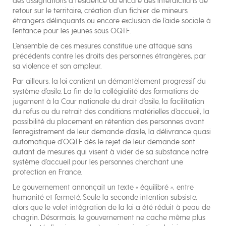
des assignations à résidence ou encore des interdictions de
retour sur le territoire, création d’un fichier de mineurs
étrangers délinquants ou encore exclusion de l’aide sociale à
l’enfance pour les jeunes sous OQTF.
L’ensemble de ces mesures constitue une attaque sans
précédents contre les droits des personnes étrangères, par
sa violence et son ampleur.
Par ailleurs, la loi contient un démantèlement progressif du
système d’asile. La fin de la collégialité des formations de
jugement à la Cour nationale du droit d’asile, la facilitation
du refus ou du retrait des conditions matérielles d’accueil, la
possibilité du placement en rétention des personnes avant
l’enregistrement de leur demande d’asile, la délivrance quasi
automatique d’OQTF dès le rejet de leur demande sont
autant de mesures qui visent à vider de sa substance notre
système d’accueil pour les personnes cherchant une
protection en France.
Le gouvernement annonçait un texte « équilibré », entre
humanité et fermeté. Seule la seconde intention subsiste,
alors que le volet intégration de la loi a été réduit à peau de
chagrin. Désormais, le gouvernement ne cache même plus