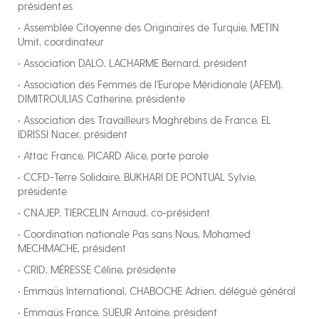
président.es
• Assemblée Citoyenne des Originaires de Turquie, METIN
Umit, coordinateur
• Association DALO, LACHARME Bernard, président
• Association des Femmes de l’Europe Méridionale (AFEM),
DIMITROULIAS Catherine, présidente
• Association des Travailleurs Maghrébins de France, EL
IDRISSI Nacer, président
• Attac France, PICARD Alice, porte parole
• CCFD-Terre Solidaire, BUKHARI DE PONTUAL Sylvie,
présidente
• CNAJEP, TIERCELIN Arnaud, co-président
• Coordination nationale Pas sans Nous, Mohamed
MECHMACHE, président
• CRID, MÉRESSE Céline, présidente
• Emmaüs International, CHABOCHE Adrien, délégué général
• Emmaüs France, SUEUR Antoine, président