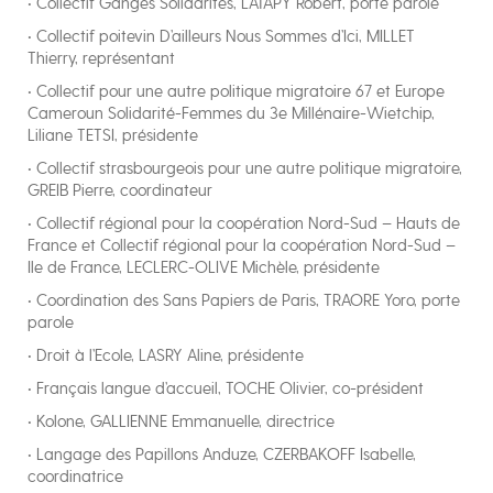
• Collectif Ganges Solidarités, LATAPY Robert, porte parole
• Collectif poitevin D’ailleurs Nous Sommes d’Ici, MILLET
Thierry, représentant
• Collectif pour une autre politique migratoire 67 et Europe
Cameroun Solidarité-Femmes du 3e Millénaire-Wietchip,
Liliane TETSI, présidente
• Collectif strasbourgeois pour une autre politique migratoire,
GREIB Pierre, coordinateur
• Collectif régional pour la coopération Nord-Sud – Hauts de
France et Collectif régional pour la coopération Nord-Sud –
Ile de France, LECLERC-OLIVE Michèle, présidente
• Coordination des Sans Papiers de Paris, TRAORE Yoro, porte
parole
• Droit à l’Ecole, LASRY Aline, présidente
• Français langue d’accueil, TOCHE Olivier, co-président
• Kolone, GALLIENNE Emmanuelle, directrice
• Langage des Papillons Anduze, CZERBAKOFF Isabelle,
coordinatrice