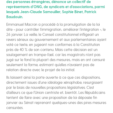
des personnes étrangères, dénonce un collectif de
représentants d’ONG, de syndicats et d’associations, parmi
lesquels Jean-Claude Samouiller, Sophie Binet, Patrick
Baudouin.
Emmanuel Macron a procédé à la promulgation de la loi
dite « pour contrôler l’immigration, améliorer l’intégration », le
26 janvier. La veille, le Conseil constitutionnel infligeait un
revers sérieux au gouvernement et aux parlementaires ayant
voté ce texte, en jugeant non conformes à la Constitution
près de 40 % de son contenu. Mais cette décision est un
soulagement en trompe-l’œil, car les magistrats n’ont pas
jugé sur le fond la plupart des mesures, mais en ont censuré
seulement la forme, estimant qu’elles n’avaient pas de
relation directe avec le projet de loi initial.
Ils laissent ainsi la porte ouverte à ce que ces dispositions,
directement issues d’une idéologie xénophobe, resurgissent
par le biais de nouvelles propositions législatives. C’est
d’ailleurs ce que l’Union centriste et, bientôt, Les Républicains
tentent de faire avec une proposition de loi déposée fin
janvier au Sénat reprenant quelques-unes des pires mesures
censurées.