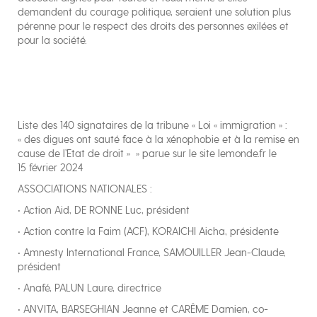
demandent du courage politique, seraient une solution plus
pérenne pour le respect des droits des personnes exilées et
pour la société.
Liste des 140 signataires de la tribune « Loi « immigration » :
« des digues ont sauté face à la xénophobie et à la remise en
cause de l’Etat de droit » » parue sur le site lemonde.fr le
15 février 2024
ASSOCIATIONS NATIONALES :
• Action Aid, DE RONNE Luc, président
• Action contre la Faim (ACF), KORAICHI Aicha, présidente
• Amnesty International France, SAMOUILLER Jean-Claude,
président
• Anafé, PALUN Laure, directrice
• ANVITA, BARSEGHIAN Jeanne et CARÊME Damien, co-