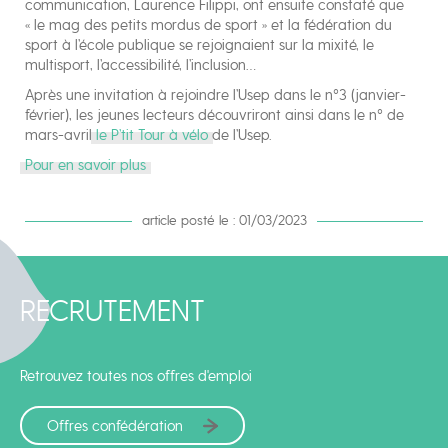
communication, Laurence Filippi, ont ensuite constaté que
« le mag des petits mordus de sport » et la fédération du
sport à l’école publique se rejoignaient sur la mixité, le
multisport, l’accessibilité, l’inclusion…
Après une invitation à rejoindre l’Usep dans le n°3 (janvier-
février), les jeunes lecteurs découvriront ainsi dans le n° de
mars-avril
le P’tit Tour à vélo
de l’Usep.
Pour en savoir plus
article posté le : 01/03/2023
RECRUTEMENT
Retrouvez toutes nos offres d'emploi
Offres confédération