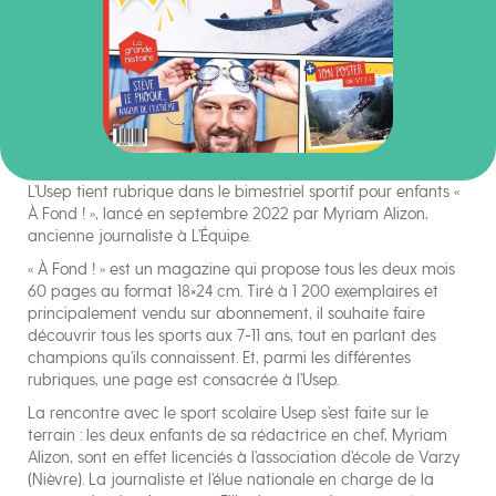
L’Usep tient rubrique dans le bimestriel sportif pour enfants «
À Fond ! », lancé en septembre 2022 par Myriam Alizon,
ancienne journaliste à L’Équipe.
« À Fond ! » est un magazine qui propose tous les deux mois
60 pages au format 18×24 cm. Tiré à 1 200 exemplaires et
principalement vendu sur abonnement, il souhaite faire
découvrir tous les sports aux 7-11 ans, tout en parlant des
champions qu’ils connaissent. Et, parmi les différentes
rubriques, une page est consacrée à l’Usep.
La rencontre avec le sport scolaire Usep s’est faite sur le
terrain : les deux enfants de sa rédactrice en chef, Myriam
Alizon, sont en effet licenciés à l’association d’école de Varzy
(Nièvre). La journaliste et l’élue nationale en charge de la