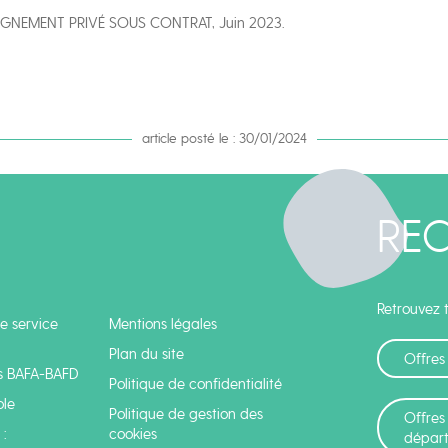
SEIGNEMENT PRIVÉ SOUS CONTRAT, Juin 2023.
article posté le : 30/01/2024
RE
Retrouvez t
e service
Mentions légales
Plan du site
Offres
s BAFA-BAFD
Politique de confidentialité
ole
Politique de gestion des
Offres
:
cookies
dépar