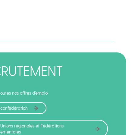
CRUTEMENT
outes nos offres d'emploi
 confédération
 Unions régionales et Fédérations
tementales