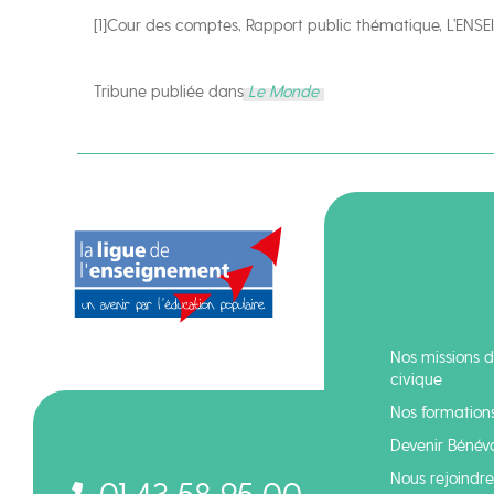
[1]Cour des comptes, Rapport public thématique, L’EN
Tribune publiée dans
Le Monde
Nos missions d
civique
Nos formation
Devenir Bénév
Nous rejoindre 