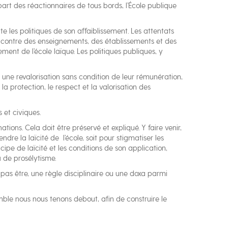
art des réactionnaires de tous bords, l’École publique
e les politiques de son affaiblissement. Les attentats
s) contre des enseignements, des établissements et des
ment de l’école laïque. Les politiques publiques, y
ns une revalorisation sans condition de leur rémunération,
la protection, le respect et la valorisation des
 et civiques.
tions. Cela doit être préservé et expliqué. Y faire venir,
ndre la laïcité de l’école, soit pour stigmatiser les
cipe de laïcité et les conditions de son application,
u de prosélytisme.
 pas être, une règle disciplinaire ou une doxa parmi
mble nous nous tenons debout, afin de construire le