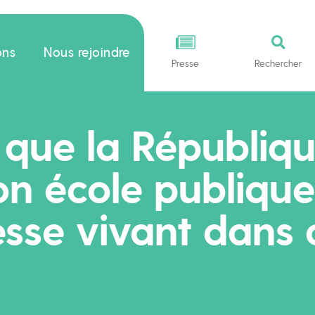
ons
Nous rejoindre
Presse
Rechercher
nt que la Républiq
n école publique,
esse vivant dans 