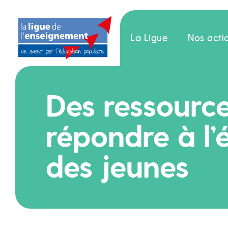
La Ligue
Nos acti
Des ressourc
répondre à l’
des jeunes