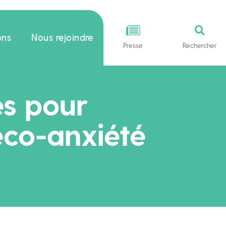
ons
Nous rejoindre
Presse
Rechercher
es pour
éco-anxiété