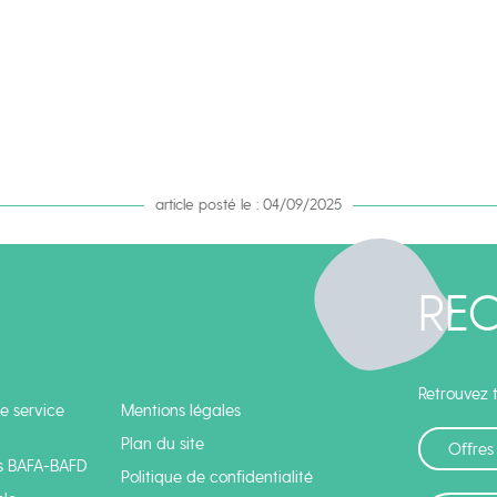
article posté le : 04/09/2025
RE
Retrouvez t
e service
Mentions légales
Plan du site
Offres
s BAFA-BAFD
Politique de confidentialité