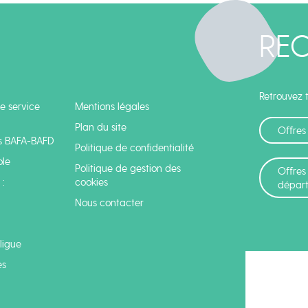
RE
Retrouvez t
e service
Mentions légales
Plan du site
Offres
s BAFA-BAFD
Politique de confidentialité
ole
Politique de gestion des
Offres
:
cookies
dépar
Nous contacter
 ligue
es