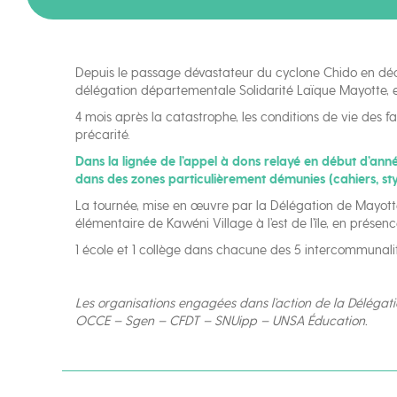
Depuis le passage dévastateur du cyclone Chido en déce
délégation départementale Solidarité Laïque Mayotte, en
4 mois après la catastrophe, les conditions de vie des 
précarité.
Dans la lignée de l’appel à dons relayé en début d’année
dans des zones particulièrement démunies (cahiers, sty
La tournée, mise en œuvre par la Délégation de Mayott
élémentaire de Kawéni Village à l’est de l’île, en pré
1 école et 1 collège dans chacune des 5 intercommunalité
Les organisations engagées dans l’action de la Déléga
OCCE – Sgen – CFDT – SNUipp – UNSA Éducation.