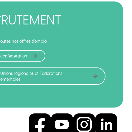
CRUTEMENT
outes nos offres d'emploi
 confédération
 Unions régionales et Fédérations
tementales