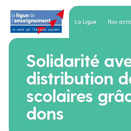
La Ligue
Nos acti
Solidarité av
distribution d
scolaires grâ
dons