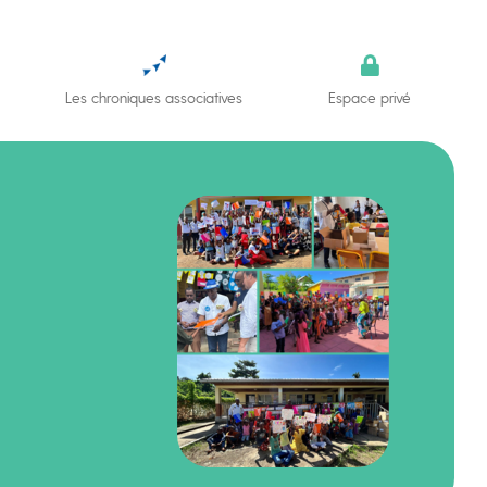
Les chroniques associatives
Espace privé