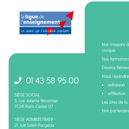
Nos missions d
civique
Nos formation
Devenir Bénév
Nous rejoindre 
01 43 58 95 00
adhésion
affiliation
SIÈGE SOCIAL
3, rue Juliette Récamier
Les sites de la
75341 Paris Cedex 07
Nos partenair
SIÈGE ADMINISTRATIF
21, rue Saint-Fargeau