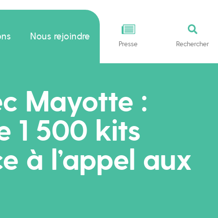
ons
Nous rejoindre
Presse
Rechercher
ec Mayotte :
e 1 500 kits
ce à l’appel aux