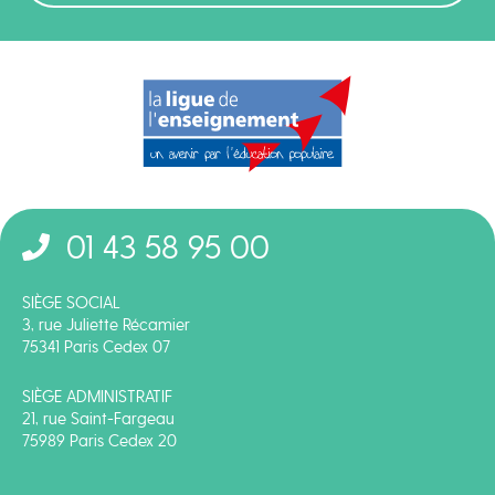
01 43 58 95 00
SIÈGE SOCIAL
3, rue Juliette Récamier
75341 Paris Cedex 07
SIÈGE ADMINISTRATIF
21, rue Saint-Fargeau
75989 Paris Cedex 20