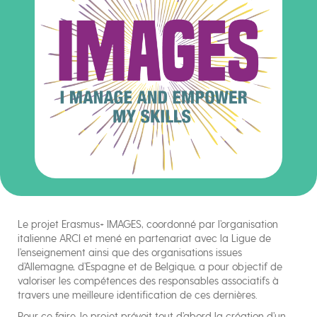
Le projet Erasmus+ IMAGES, coordonné par l’organisation
italienne ARCI et mené en partenariat avec la Ligue de
l’enseignement ainsi que des organisations issues
d’Allemagne, d’Espagne et de Belgique, a pour objectif de
valoriser les compétences des responsables associatifs à
travers une meilleure identification de ces dernières.
Pour ce faire, le projet prévoit tout d’abord la création d’un