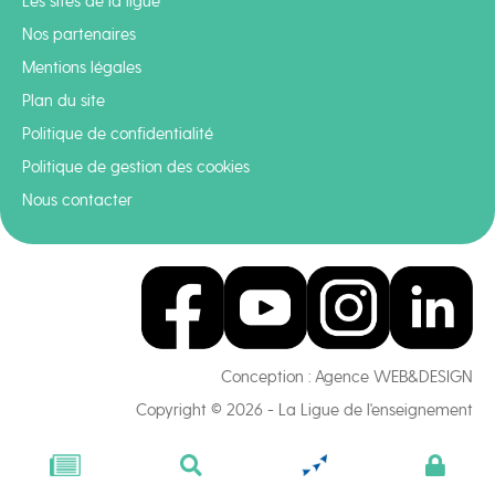
Les sites de la ligue
Nos partenaires
Mentions légales
Plan du site
Politique de confidentialité
Politique de gestion des cookies
Nous contacter
Conception :
Agence WEB&DESIGN
Copyright © 2026 - La Ligue de l'enseignement