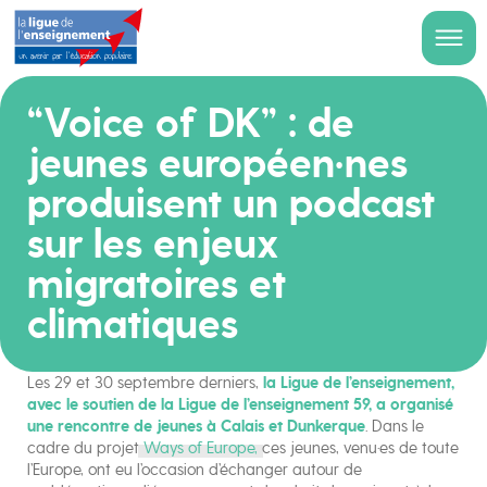
“Voice of DK” : de
jeunes européen·nes
produisent un podcast
sur les enjeux
migratoires et
climatiques
Les 29 et 30 septembre derniers,
la Ligue de l’enseignement,
avec le soutien de la Ligue de l’enseignement 59, a organisé
une rencontre de jeunes à Calais et Dunkerque
. Dans le
cadre du projet
Ways of Europe,
ces jeunes, venu·es de toute
l’Europe, ont eu l’occasion d’échanger autour de