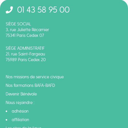
01 43 58 95 00
SIÈGE SOCIAL
3, rue Juliette Récamier
75341 Paris Cedex 07
SIÈGE ADMINISTRATIF
21, rue Saint-Fargeau
75989 Paris Cedex 20
Nos missions de service civique
Nos formations BAFA-BAFD
Devenir Bénévole
Nous rejoindre :
adhésion
affiliation