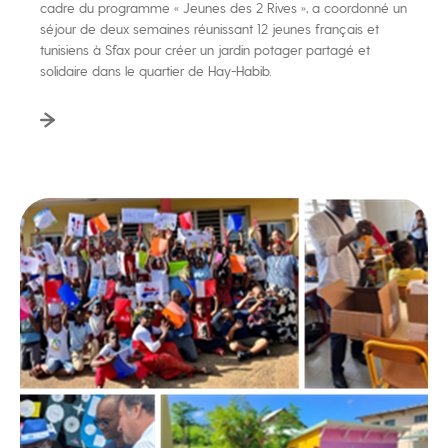
cadre du programme « Jeunes des 2 Rives », a coordonné un
séjour de deux semaines réunissant 12 jeunes français et
tunisiens à Sfax pour créer un jardin potager partagé et
solidaire dans le quartier de Hay-Habib.