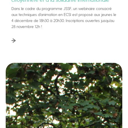
Dans le cadre du programme JSSF, un webinaire consacré
aux techniques d’animation en ECSI est proposé aux jeunes le
4 décembre de 18h30 à 20h30. Inscriptions ouvertes jusqu’au
28 novembre 12h !