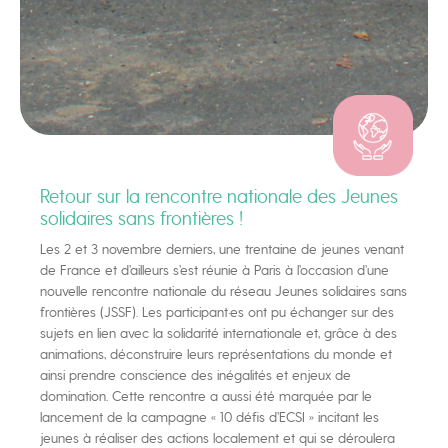
Retour sur la rencontre nationale des Jeunes
solidaires sans frontières !
Les 2 et 3 novembre derniers, une trentaine de jeunes venant
de France et d’ailleurs s’est réunie à Paris à l’occasion d’une
nouvelle rencontre nationale du réseau Jeunes solidaires sans
frontières (JSSF). Les participant·es ont pu échanger sur des
sujets en lien avec la solidarité internationale et, grâce à des
animations, déconstruire leurs représentations du monde et
ainsi prendre conscience des inégalités et enjeux de
domination. Cette rencontre a aussi été marquée par le
lancement de la campagne « 10 défis d’ECSI » incitant les
jeunes à réaliser des actions localement et qui se déroulera