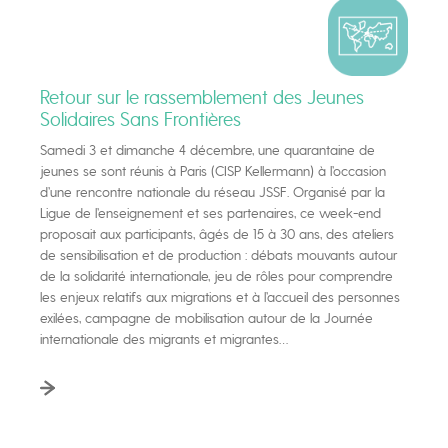
Retour sur le rassemblement des Jeunes
Solidaires Sans Frontières
Samedi 3 et dimanche 4 décembre, une quarantaine de
jeunes se sont réunis à Paris (CISP Kellermann) à l’occasion
d’une rencontre nationale du réseau JSSF. Organisé par la
Ligue de l’enseignement et ses partenaires, ce week-end
proposait aux participants, âgés de 15 à 30 ans, des ateliers
de sensibilisation et de production : débats mouvants autour
de la solidarité internationale, jeu de rôles pour comprendre
les enjeux relatifs aux migrations et à l’accueil des personnes
exilées, campagne de mobilisation autour de la Journée
internationale des migrants et migrantes…