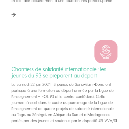
et fait face actuellement à une situation très préoccupante.
Chantiers de solidarité internationale : les
jeunes du 93 se préparent au départ
Le samedi 22 juin 2024, 18 jeunes de Seine-Saint-Denis ont
participé à une formation au départ animée par la Ligue de
l’enseignement – FOL 93 et le centre confédéral. Cette
journée s’inscrit dans le cadre du parrainage de la Ligue de
l’enseignement de quatre projets de solidarité internationale
au Togo, au Sénégal, en Afrique du Sud et à Madagascar,
portés par des jeunes et soutenus par le dispositif JSI-VVV/SI.