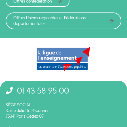
Offres confédération
Offres Unions régionales et Fédérations
départementales
01 43 58 95 00
SIÈGE SOCIAL
3, rue Juliette Récamier
75341 Paris Cedex 07