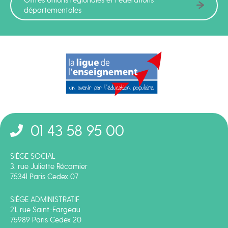
Offres Unions régionales et Fédérations
départementales
01 43 58 95 00
SIÈGE SOCIAL
3, rue Juliette Récamier
75341 Paris Cedex 07
SIÈGE ADMINISTRATIF
21, rue Saint-Fargeau
75989 Paris Cedex 20