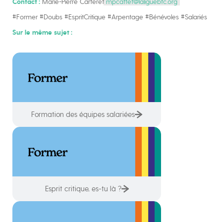
Contact :
Marie-Pierre Carteret
mpcattet@laliguebfc.org
#Former #Doubs #EspritCritique #Arpentage #Bénévoles #Salariés
Sur le même sujet :
Formation des équipes salariées
Esprit critique, es-tu là ?