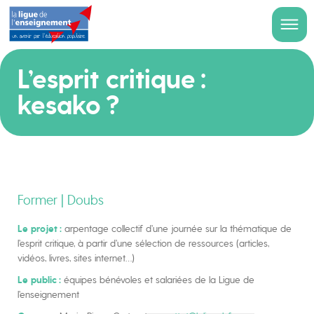
L’esprit critique :
kesako ?
Former | Doubs
Le projet :
arpentage collectif d’une journée sur la thématique de
l’esprit critique, à partir d’une sélection de ressources (articles,
vidéos, livres, sites internet…)
Le public :
équipes bénévoles et salariées de la Ligue de
l’enseignement