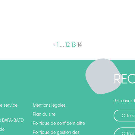
«
1
…
12
13
14
RE
Retrouvez t
e service
Mentions légales
Plan du site
Offres
s BAFA-BAFD
Politique de confidentialité
ole
Politique de gestion des
Offres