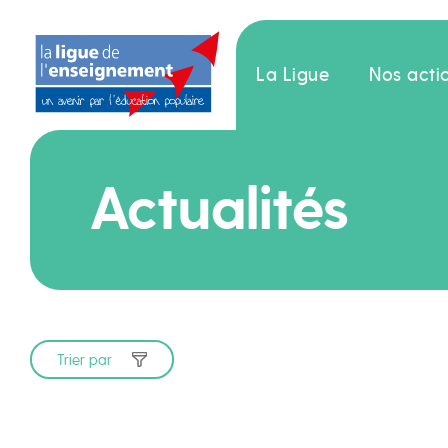
La Ligue
Nos acti
Actualités
Trier par