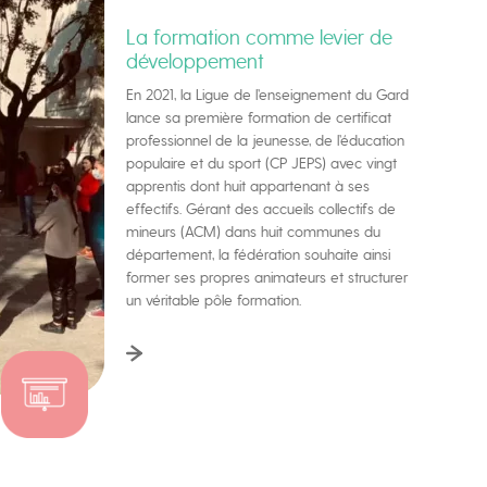
La formation comme levier de
développement
En 2021, la Ligue de l’enseignement du Gard
lance sa première formation de certificat
professionnel de la jeunesse, de l’éducation
populaire et du sport (CP JEPS) avec vingt
apprentis dont huit appartenant à ses
effectifs. Gérant des accueils collectifs de
mineurs (ACM) dans huit communes du
département, la fédération souhaite ainsi
former ses propres animateurs et structurer
un véritable pôle formation.