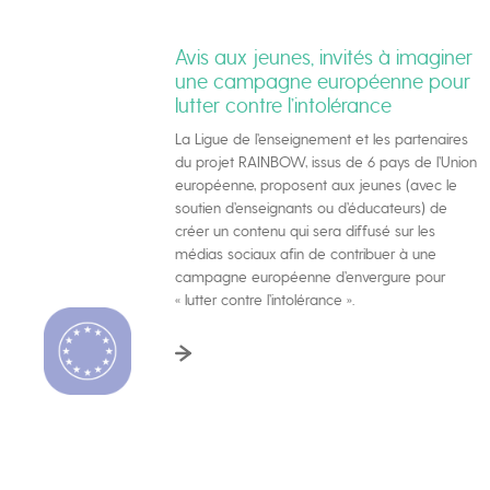
Avis aux jeunes, invités à imaginer
une campagne européenne pour
lutter contre l’intolérance
La Ligue de l’enseignement et les partenaires
du projet RAINBOW, issus de 6 pays de l’Union
européenne, proposent aux jeunes (avec le
soutien d’enseignants ou d’éducateurs) de
créer un contenu qui sera diffusé sur les
médias sociaux afin de contribuer à une
campagne européenne d’envergure pour
« lutter contre l’intolérance ».