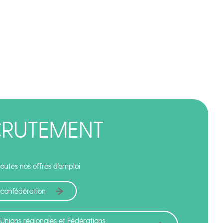
CRUTEMENT
outes nos offres d'emploi
 confédération
 Unions régionales et Fédérations