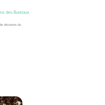
ons des Bureaux
 de décisions du