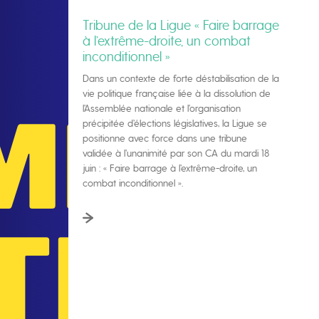
Tribune de la Ligue « Faire barrage
à l’extrême-droite, un combat
inconditionnel »
Dans un contexte de forte déstabilisation de la
vie politique française liée à la dissolution de
l’Assemblée nationale et l’organisation
précipitée d’élections législatives, la Ligue se
positionne avec force dans une tribune
validée à l’unanimité par son CA du mardi 18
juin : « Faire barrage à l’extrême-droite, un
combat inconditionnel ».