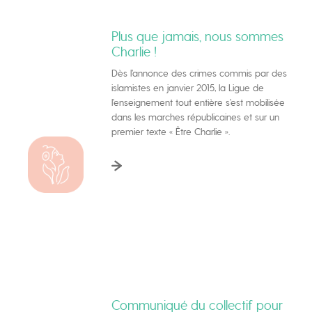
Plus que jamais, nous sommes
Charlie !
Dès l’annonce des crimes commis par des
islamistes en janvier 2015, la Ligue de
l’enseignement tout entière s’est mobilisée
dans les marches républicaines et sur un
premier texte « Être Charlie ».
Communiqué du collectif pour