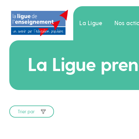
La Ligue
Nos acti
La Ligue pren
Trier par