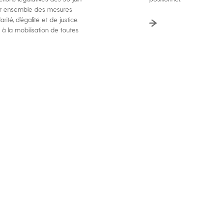
rter ensemble des mesures
rité, d’égalité et de justice.
à la mobilisation de toutes