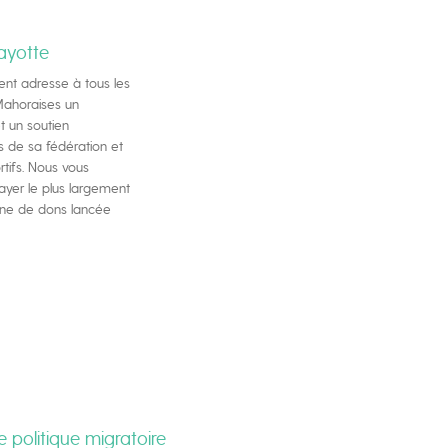
ayotte
ent adresse à tous les
Mahoraises un
t un soutien
 de sa fédération et
tifs. Nous vous
ayer le plus largement
gne de dons lancée
 politique migratoire