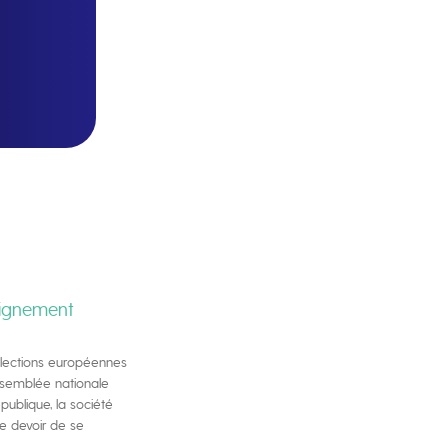
eignement
 élections européennes
Assemblée nationale
publique, la société
le devoir de se