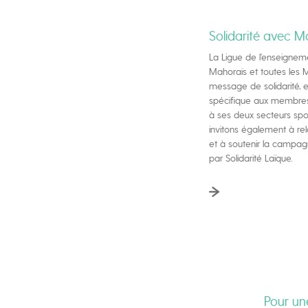
Solidarité avec M
La Ligue de l’enseignem
Mahorais et toutes les 
message de solidarité, e
spécifique aux membres
à ses deux secteurs spor
invitons également à rel
et à soutenir la campa
par Solidarité Laïque.
Pour une