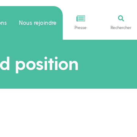
ons
Nous rejoindre
Presse
Rechercher
d position